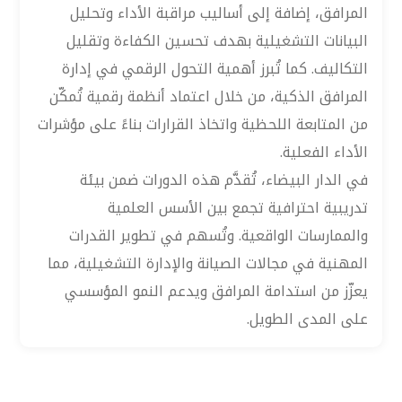
المرافق، إضافة إلى أساليب مراقبة الأداء وتحليل
البيانات التشغيلية بهدف تحسين الكفاءة وتقليل
التكاليف. كما تُبرز أهمية التحول الرقمي في إدارة
المرافق الذكية، من خلال اعتماد أنظمة رقمية تُمكّن
من المتابعة اللحظية واتخاذ القرارات بناءً على مؤشرات
الأداء الفعلية.
في الدار البيضاء، تُقدَّم هذه الدورات ضمن بيئة
تدريبية احترافية تجمع بين الأسس العلمية
والممارسات الواقعية. وتُسهم في تطوير القدرات
المهنية في مجالات الصيانة والإدارة التشغيلية، مما
يعزّز من استدامة المرافق ويدعم النمو المؤسسي
على المدى الطويل.