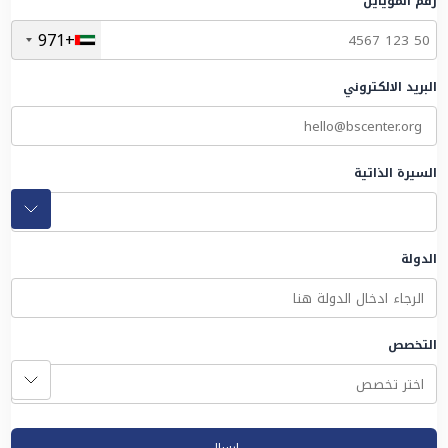
رقم المويايل
+971
البريد الالكتروني
السيرة الذاتية
الدولة
التخصص