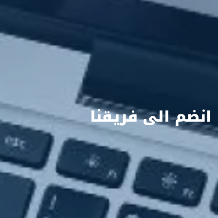
انضم الى فريقنا