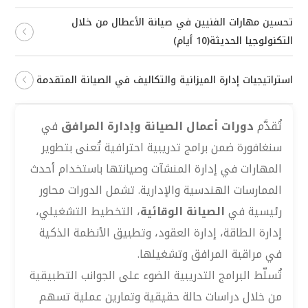
تحسين مهارات الفنيين في صيانة الأعطال من خلال
التكنولوجيا الحديثة(10 أيام)
استراتيجيات إدارة الميزانية والتكاليف في الصيانة المتقدمة
تُقدَّم
دورات أعمال الصيانة وإدارة المرافق
في
سنغافورة ضمن برامج تدريبية احترافية تُعنى بتطوير
المهارات في إدارة المنشآت وصيانتها باستخدام أحدث
الممارسات الهندسية والإدارية. تشمل الدورات محاور
رئيسية في
الصيانة الوقائية
، التخطيط التشغيلي،
إدارة الطاقة، إدارة العقود، وتطبيق الأنظمة الذكية
في مراقبة المرافق وتشغيلها.
تُسلّط البرامج التدريبية الضوء على الجوانب التطبيقية
من خلال دراسات حالة حقيقية وتمارين عملية تسهم