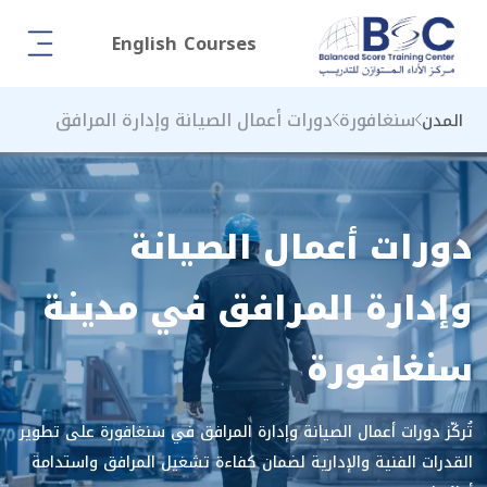
English Courses
سنغافورة
دورات أعمال الصيانة وإدارة المرافق
المدن
دورات أعمال الصيانة
وإدارة المرافق في مدينة
سنغافورة
تُركّز دورات أعمال الصيانة وإدارة المرافق في سنغافورة على تطوير
القدرات الفنية والإدارية لضمان كفاءة تشغيل المرافق واستدامة