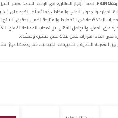
، لضمان إنجاز المشاريع في الوقت المحدد وضمن الميزاني
ارة الموارد والجدول الزمني والمخاطر، كما تُسلّط الضوء على أسال
مجيات المتخصّصة في التخطيط والمتابعة لضمان تحقيق النتائج ال
ارة فرق العمل، والتواصل الفعّال بين أصحاب المصلحة لضمان التكا
ة على اتخاذ القرارات ضمن بيئات عمل متغيّرة ومعقّدة.
بين المعرفة النظرية والتطبيقات الميدانية، مما يجعلها خيارًا مثالي