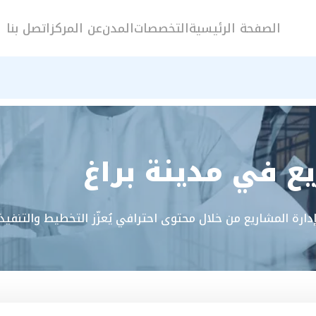
الصفحة الرئيسية
التخصصات
المدن
عن المركز
اتصل بنا
ع في مدينة براغ
إدارة المشاريع من خلال محتوى احترافي يُعزّز التخطيط والتن