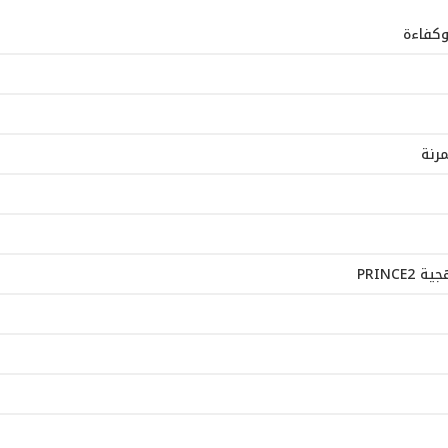
وكفاءة
رنة
PRINC