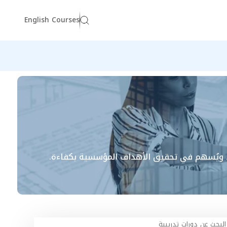
English Courses
فيذ ويُسهم في تحقيق الأهداف المؤسسية بكفاءة.