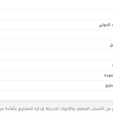
ك الدولي
قل
جودة
اريع
در من اكتساب المعارف والأدوات الحديثة لإدارة المشاريع بكفاءة م