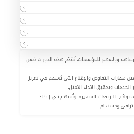
ز رضاهم وولاءهم للمؤسسات. تُقدَّم هذه الدورات ضمن
ين مهارات التفاوض والإقناع التي تُسهم في تعزيز
 الخدمات وتحقيق الأداء الأمثل.
زة تواكب التوقعات المتغيرة. وتُسهم في إعداد
حترافي ومستدام.