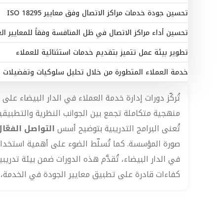
تحسين جودة خدمات مراكز الاتصال وفق معايير ISO 18295
تحسين أداء مراكز الاتصال في ظل المنافسة وفقاً للمعايير العالمية 95
تطوير بيئة عمل تتميز بتقديم خدمات استثنائية للعملاء
خدمة العملاء المتطورة من خلال تحليل سلوكيات وتفضيلات 
تُركّز دورات إدارة خدمة العملاء في الدار البيضاء عل
منهجية متكاملة تجمع بين الجوانب النظرية والتطبيقي
تُعنى البرامج التدريبية بتوضيح أسس
التواصل الفعّا
صورة المؤسسة. كما تُسلّط الضوء على أهمية استخدام ا
في الدار البيضاء، تُقدَّم هذه الدورات ضمن بيئة تدر
كفاءات قادرة على تطبيق معايير الجودة في الخدمة، 