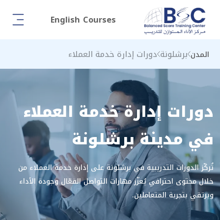
English Courses
برشلونة
دورات إدارة خدمة العملاء
المدن
دورات إدارة خدمة العملاء
في مدينة برشلونة
تُركّز الدورات التدريبية في برشلونة على إدارة خدمة العملاء من
خلال محتوى احترافي يُعزّز مهارات التواصل الفعّال وجودة الأداء
ويرتقي بتجربة المتعاملين.