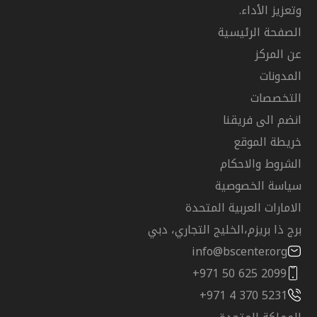
وتعزيز الأداء.
الصفحة الرئيسية
عن المركز
المدونات
التخصصات
انضم الى فريقنا
خريطة الموقع
الشروط والاحكام
سياسة الخصوصية
الامارات العربية المتحدة
برج ذا بريزم،الخليج التجاري، دبي
info@bscenter.org
+971 50 625 2099
+971 4 370 5231