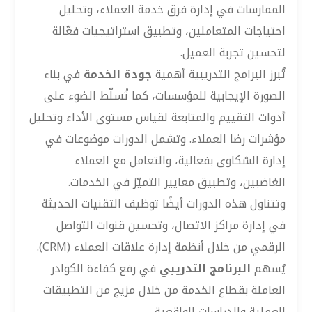
الممارسات في إدارة فرق خدمة العملاء، وتحليل
احتياجات المتعاملين، وتطبيق استراتيجيات فعّالة
لتحسين تجربة العميل.
تُبرز البرامج التدريبية أهمية
جودة الخدمة
في بناء
الصورة الإيجابية للمؤسسات، كما تُسلّط الضوء على
أدوات التقييم والمتابعة لقياس مستوى الأداء وتحليل
مؤشرات رضا العملاء. وتشمل الدورات موضوعات في
إدارة الشكاوى بفعالية، والتعامل مع العملاء
الغاضبين، وتطبيق معايير التميّز في الخدمات.
وتتناول هذه الدورات أيضًا توظيف التقنيات الحديثة
في إدارة مراكز الاتصال، وتحسين قنوات التواصل
الرقمي من خلال أنظمة إدارة علاقات العملاء (CRM).
يُسهم
البرنامج التدريبي
في رفع كفاءة الكوادر
العاملة بقطاع الخدمة من خلال مزيج من التطبيقات
العملية والدراسات الواقعية.