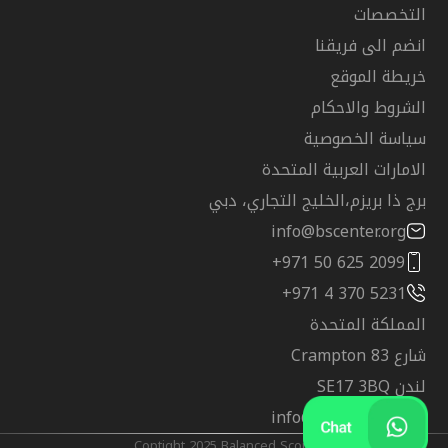
التخصصات
انضم الى فريقنا
خريطة الموقع
الشروط والاحكام
سياسة الخصوصية
الامارات العربية المتحدة
برج ذا بريزم،الخليج التجاري، دبي
info@bscenter.org
+971 50 625 2099
+971 4 370 5231
المملكة المتحدة
شارع Crampton 83
لندن SE17 3BQ
info@bscenter.org
@Coptight 2025 Balanced Score Training Center