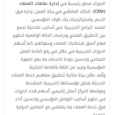
الدورات محاور رئيسية في
إدارة علاقات العملاء
(CRM)
، الذكاء العاطفي في بيئة العمل، إدارة فرق
الدعم، واستراتيجيات بناء الولاء المؤسسي.
تعتمد البرامج التدريبية على أساليب تفاعلية تجمع
بين التطبيق العملي ودراسات الحالة الواقعية لتطوير
فهم أعمق لمتطلبات العملاء وسلوكهم. كما تُسهم
الدورات التدريبية في عمّان في رفع كفاءة العمل
الجماعي وتحسين جودة الخدمات بما يعزز الصورة
المؤسسية ويزيد من الثقة بالعلامة التجارية.
وتُعد عمّان بيئة مثالية لتطبيق مفاهيم خدمة العملاء
الحديثة بفضل مؤسساتها التدريبية المتقدمة
وموقعها كمركز أعمال إقليمي. تُسهم هذه الدورات
في تطوير أساليب التواصل المؤسسي وتحسين أداء
فرق خدمة العملاء بما يتماشى مع المعايير الدولية
للجودة.