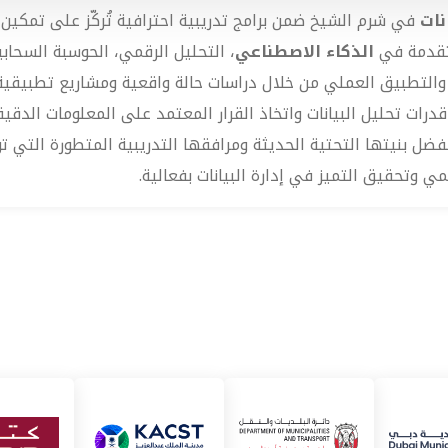
نات
في شرم الشيخ ضمن برامج تدريبية احترافية تُركّز على تمكين 
متقدمة في
الذكاء الاصطناعي
، التحليل الرقمي، الحوسبة السحابي
قنية والتطبيق العملي من خلال دراسات حالة واقعية ومشاريع تطبيق
رات تحليل البيانات واتخاذ القرار المعتمد على المعلومات الدقيقة
فضل بنيتها التحتية الحديثة ومرافقها التدريبية المتطورة التي ت
ي وتحقيق التميز في إدارة البيانات بفعالية.