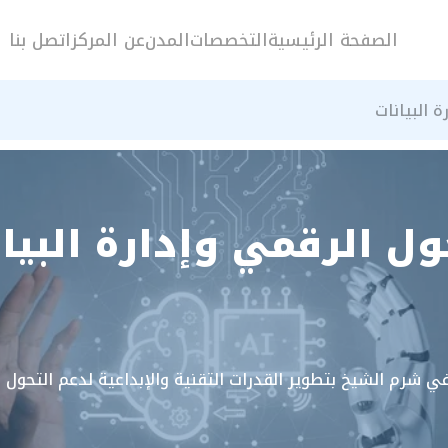
الصفحة الرئيسية
التخصصات
المدن
عن المركز
اتصل بنا
ة البيانات
حول الرقمي وإدارة البي
ت في شرم الشيخ بتطوير القدرات التقنية والإبداعية لدعم التحول