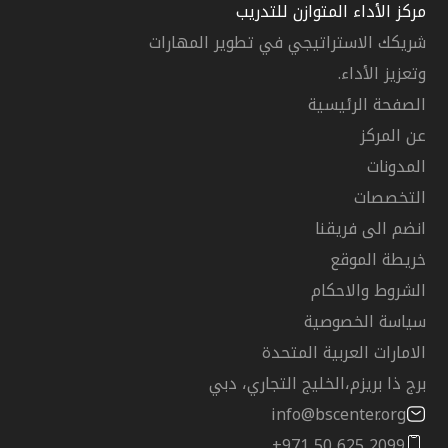
مركز الأداء المتوازن للتدريب
شريكك الاستراتيجي في تطوير المهارات
وتعزيز الأداء.
الصفحة الرئيسية
عن المركز
المدونات
التخصصات
انضم الى فريقنا
خريطة الموقع
الشروط والاحكام
سياسة الخصوصية
الامارات العربية المتحدة
برج ذا بريزم،الخليج التجاري، دبي
info@bscenter.org
+971 50 625 2099