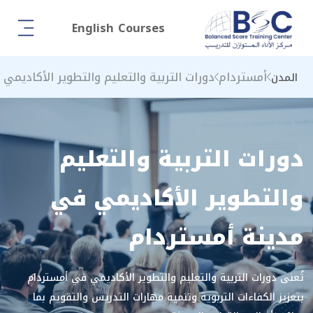
English Courses
أمستردام
دورات التربية والتعليم والتطوير الأكاديمي
المدن
دورات التربية والتعليم
والتطوير الأكاديمي في
مدينة أمستردام
تُعنى دورات التربية والتعليم والتطوير الأكاديمي في أمستردام
بتعزيز الكفاءات التربوية وتنمية مهارات التدريس والتقويم بما