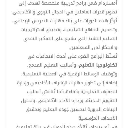
أمستردام ضمن برامج تدريبية متخصصة تهدف إلى
تطوير قدرات العاملين في المجال التربوي والأكاديمي.
تُركّز هذه الدورات على بناء مهارات التدريس الإبداعي،
وتصميم المناهج التعليمية، وتطبيق استراتيجيات
التعليم النشط التي تشجع على التفكير النقدي
والابتكار لدى المتعلمين.
تُسلّط البرامج الضوء على أحدث الاتجاهات في
تكنولوجيا التعليم
، وأساليب التعليم المدمج،
وتوظيف الوسائط الرقمية في العملية التعليمية،
إضافة إلى تطوير مهارات الإشراف الأكاديمي وإدارة
الصفوف التعليمية بكفاءة. كما تُناقش أساليب
التقويم الحديثة، وإدارة الأداء الأكاديمي، وتحليل
البيانات التربوية لتحسين جودة التعليم وتحقيق
الأهداف المؤسسية.
في أمستردام، تُقدَّم هذه الدورات في بيئة تعليمية