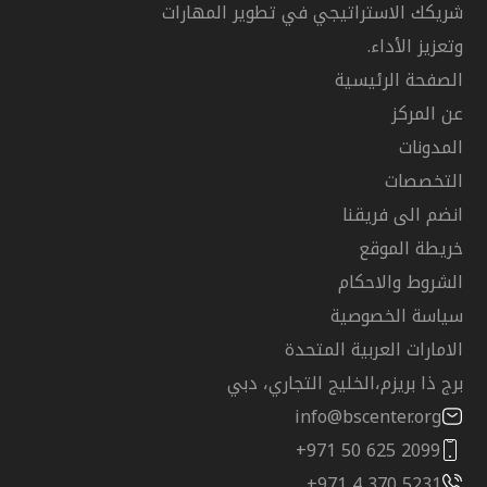
شريكك الاستراتيجي في تطوير المهارات
وتعزيز الأداء.
الصفحة الرئيسية
عن المركز
المدونات
التخصصات
انضم الى فريقنا
خريطة الموقع
الشروط والاحكام
سياسة الخصوصية
الامارات العربية المتحدة
برج ذا بريزم،الخليج التجاري، دبي
info@bscenter.org
+971 50 625 2099
+971 4 370 5231