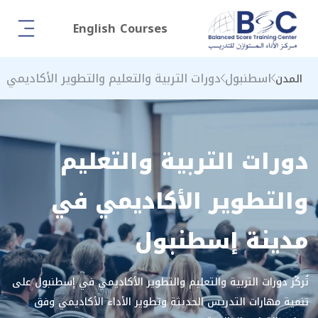
English Courses
اسطنبول
دورات التربية والتعليم والتطوير الأكاديمي
المدن
دورات التربية والتعليم
والتطوير الأكاديمي في
مدينة إسطنبول
تُركّز دورات التربية والتعليم والتطوير الأكاديمي في إسطنبول على
تنمية مهارات التدريس الحديثة وتطوير الأداء الأكاديمي وفق