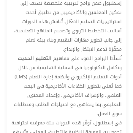
إسطنبول ضمن برامج تدريبية متخصصة تهدف إلى
تمكين المعلمين والأكاديميين من تطبيق أحدث
استراتيجيات التعليم الفعّال. تُناقش هذه الدورات
أساليب التخطيط التربوي وتصميم المناهج التعليمية،
إلى جانب تطوير مهارات التقييم وبناء بيئة تعلم
محفّزة تدعم الابتكار والإبداع.
تُسلّط البرامج الضوء على مفاهيم
التعليم الحديث
وتكامل التكنولوجيا في العملية التعليمية من خلال
أدوات التعليم الإلكتروني وأنظمة إدارة التعلم (LMS).
كما تُعنى بتطوير الكفاءات الأكاديمية في البحث
العلمي، والإشراف الأكاديمي، وإعداد المحتوى
التعليمي بما يتماشى مع احتياجات الطلاب ومتطلبات
سوق العمل.
في إسطنبول، تُوفّر هذه الدورات بيئة معرفية احترافية
تجمع بين المعرفة النظرية والتطبيق العملي، وتُسهم