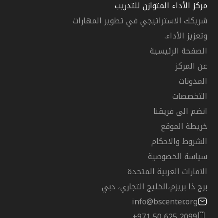
مركز الأداء المتوازن للتدريب
شريكك الاستراتيجي في تطوير المهارات
وتعزيز الأداء.
الصفحة الرئيسية
عن المركز
المدونات
التخصصات
انضم الى فريقنا
خريطة الموقع
الشروط والاحكام
سياسة الخصوصية
الامارات العربية المتحدة
برج ذا بريزم،الخليج التجاري، دبي
info@bscenter.org
+971 50 625 2099