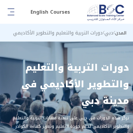
English Courses
دبي
دورات التربية والتعليم والتطوير الأكاديمي
المدن
دورات التربية والتعليم
والتطوير الأكاديمي في
مدينة دبي
تركّز هذه الدورات في دبي على تنمية مهارات التربية والتعليم
والتطوير الأكاديمي لدعم جودة التعليم وتعزيز كفاءة الكوادر