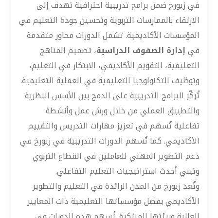
في زيورخ ضمن برامج تدريبية احترافية تهدف إلى
الارتقاء بالممارسات التربوية وتحسين جودة التعليم في
المؤسسات الأكاديمية. تشمل الدورات محاور متقدمة
في
إدارة الصفوف الدراسية
، تصميم المناهج
التعليمية، التقويم الأكاديمي، الابتكار في التعليم،
وتوظيف التكنولوجيا التعليمية في العملية التعليمية.
تُركّز البرامج التدريبية على الدمج بين الأسس النظرية
والتطبيق العملي من خلال ورش عمل وأنشطة
تفاعلية تُسهم في تعزيز مهارات التدريس والتقييم
الأكاديمي. كما تُسهم الدورات التدريبية في زيورخ في
دعم التطوير المهني للعاملين في القطاع التربوي
وتبني أحدث استراتيجيات التعليم التفاعلي.
وتُعد زيورخ من المدن الرائدة في التعليم والتطوير
الأكاديمي بفضل مؤسساتها التعليمية ذات المعايير
العالية وبيئتها المبتكرة. تُسهم هذه الدورات في