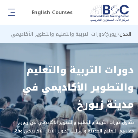
English Courses
زيورخ
دورات التربية والتعليم والتطوير الأكاديمي
المدن
دورات التربية والتعليم
والتطوير الأكاديمي في
مدينة زيورخ
تتناول دورات التربية والتعليم والتطوير الأكاديمي في زيورخ
مفاهيم التعليم الحديثة وأساليب تطوير الأداء الأكاديمي وفق