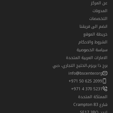
عن المركز
المدونات
التخصصات
انضم الى فريقنا
خريطة الموقع
الشروط والاحكام
سياسة الخصوصية
الامارات العربية المتحدة
برج ذا بريزم،الخليج التجاري، دبي
info@bscenter.org
+971 50 625 2099
+971 4 370 5231
المملكة المتحدة
شارع Crampton 83
لندن SE17 3BQ