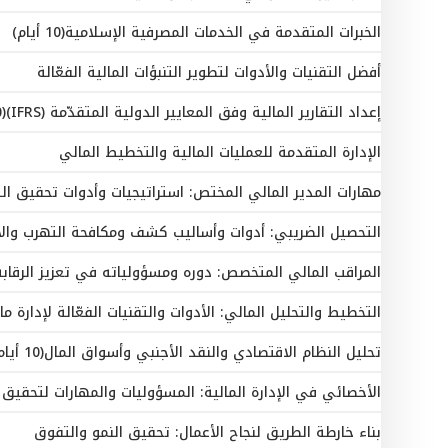
الخبرات المتقدمة في الخدمات المصرفية الإسلامية(10 أيام)
أفضل التقنيات والأدوات لتطوير التنبؤات المالية الفعّالة
إعداد التقارير المالية وفق المعايير الدولية المتقدّمة (IFRS)(10 أيام)
الإدارة المتقدمة للعمليات المالية والتخطيط المالي
مهارات المدير المالي المختص: استراتيجيات وأدوات تحقيق الت
التحصيل الضريبي: أدوات وأساليب كشف ومكافحة التهرب والا
المراقب المالي المتخصص: دوره ومسؤولياته في تعزيز الرقابة 
التخطيط والتحليل المالي: الأدوات والتقنيات الفعّالة لإدارة م
تحليل النظام الاقتصادي والنقد الأجنبي وأسواق المال(10 أيام)
الأخصائي في الإدارة المالية: المسؤوليات والمهارات لتحقيق ا
بناء خارطة الطريق لنجاح الأعمال: تحقيق النمو والتفوق