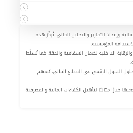
ية وإعداد التقارير والتحليل المالي. تُركّز هذه
الاستدامة المؤسسية.
لرقابة الداخلية لضمان الشفافية والدقة. كما تُسلّط
.
حلول التحول الرقمي في القطاع المالي. يُسهم
ها خيارًا مثاليًا لتأهيل الكفاءات المالية والمصرفية