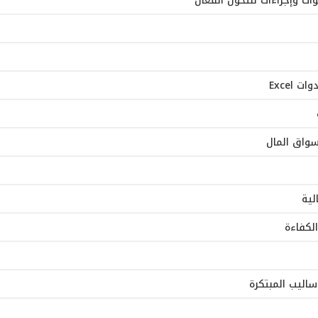
Excel
سواق المال
لية
لكفاءة
أساليب المبتكرة