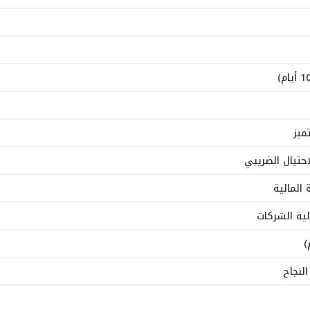
ميز
حتيال الضريبي
المالية
الية الشركات
لنجاح