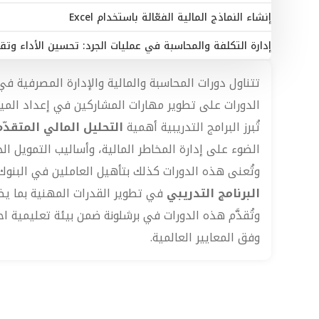
إنشاء النماذج المالية الفعّالة باستخدام Excel
إدارة التكلفة والمحاسبة في عمليات الجرد: تحسين الأداء وتقل
تتناول دورات المحاسبة والمالية والإدارة المصرفية في ب
الدورات على تطوير مهارات المشاركين في إعداد الميزا
تُبرز البرامج التدريبية أهمية
التحليل المالي المتقدّم
الضوء على إدارة المخاطر المالية، وأساليب التمويل ال
وتُعنى هذه الدورات كذلك بتأهيل العاملين في البنوك
البرنامج التدريبي
في تطوير القدرات المهنية بما يض
وتُقدَّم هذه الدورات في برشلونة ضمن بيئة تعليمية احت
وفق المعايير العالمية.