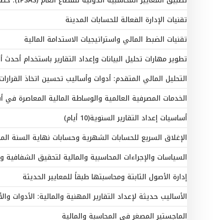
تطبيق المعايير المحاسبية الدولية للقطاع العام (IPSAS): خطوات وإجراءات للتحول الفعّال
تقنيات الإدارة الفعالة للحسابات المدينة
تقنيات الضبط المالي واستراتيجيات الاستدامة المالية
تطوير مهارات تحليل البيانات وإعداد التقارير باستخدام أحدث أدوات 
التحليل المالي المتقدم: أدوات وأساليب تحسين اتخاذ القرارات
الخدمات المصرفية العالمية والوساطة المالية المعاصرة في أ
أساسيات إعداد التقارير السنوية(10 أيام)
الإغلاق السريع للحسابات الشهرية وحسابات نهاية السنة الما
السياسات والإجراءات المحاسبية والمالية لتحقيق الشفافية وا
إدارة الأصول الثابتة ومحاسبتها طبقاً للمعايير الحديثة
الأساليب حديثة لإعداد التقارير المهنية والمالية: الأدوات وال
الماجستير المصغر في المحاسبة والمالية