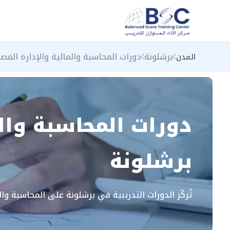
برشلونة
دورات المحاسبة والمالية والإدارة المص
المدن
دورات المحاسبة والم
برشلونة
تُركّز الدورات التدريبية في برشلونة على المحاسبة وال