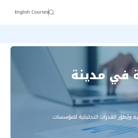
English Courses
ة في مدينة
ية ويُطوّر القدرات التحليلية للمؤسسات.