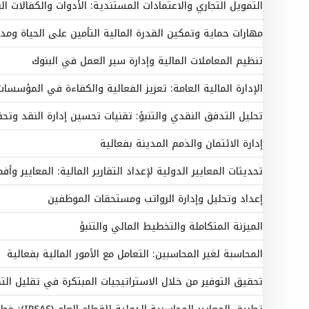
التمويل التجاري والاعتمادات المستندية: الأدوات والكفالات ال
مهارات حماية وتمكين القدرة المالية التأمين على الحياة ومدخ
تنظيم المعاملات المالية وإدارة سير العمل في البنوك
الإدارة المالية العامة: تعزيز الفعالية والكفاءة في المؤسسات
تحليل التدفق النقدي والتنبؤ: تقنيات تحسين إدارة النقد وتحق
إدارة الائتمان والذمم المدينة بفعالية
تحديثات المعايير الدولية لإعداد التقارير المالية: المعايير وأ
إعداد وتحليل وإدارة الرواتب ومستحقات الموظفين
الميزنة المتكاملة والتخطيط المالي والتنبؤ
المحاسبة لغير المحاسبين: التعامل مع الأمور المالية بفعالية
تحقيق التوفير من خلال الاستراتيجيات المبتكرة في تقليل الت