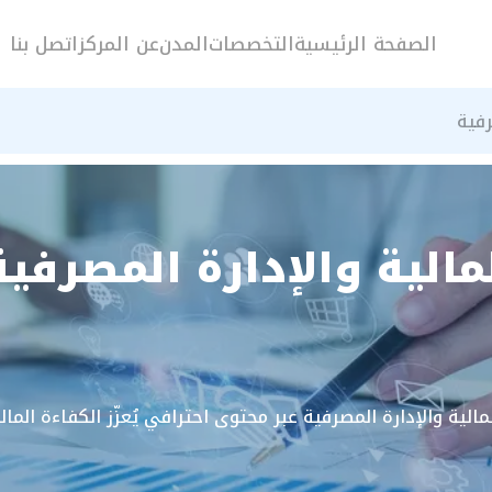
الصفحة الرئيسية
التخصصات
المدن
عن المركز
اتصل بنا
رفية
الية والإدارة المصرفي
مالية والإدارة المصرفية عبر محتوى احترافي يُعزّز الكفاءة المال