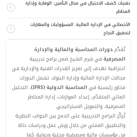
تقنيات كشف الاحتيال في مجال التأمين: الوقاية وإدارة
المخاطر
الأخصائي في الإدارة المالية: المسؤوليات والمهارات
لتحقيق النجاح
تُقدَّم
دورات المحاسبة والمالية والإدارة
المصرفية
في شرم الشيخ ضمن برامج تدريبية
احترافية تهدف إلى تعزيز القدرات الفنية والإدارية في
مجالات الإدارة المالية وإدارة البنوك. تشمل الدورات
محاور رئيسية في
المحاسبة الدولية (IFRS)
، التحليل
المالي المتقدّم، إعداد الموازنات، إدارة المخاطر
المصرفية، والتمويل الاستراتيجي.
تُركّز البرامج التدريبية على الدمج بين الجوانب النظرية
والتطبيق العملي من خلال ورش عمل ودراسات حالة
من مؤسسات مالية ومصرفية محلية ودولية. كما