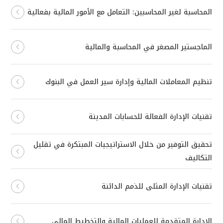
المحاسبة لغير المحاسبين: التعامل مع الأمور المالية بفعالية
الماجستير المصغر في المحاسبة والمالية
تنظيم المعاملات المالية وإدارة سير العمل في البنوك
تقنيات الإدارة الفعالة للحسابات المدينة
تحقيق التوفير من خلال الاستراتيجيات المبتكرة في تقليل
التكاليف
تقنيات الإدارة المثلى للذمم الدائنة
الإدارة المتقدمة للعمليات المالية والتخطيط المالي