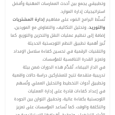
وتطبيقي يجمع بين أحدث الممارسات المهنية وأفضل
استراتيجيات إدارة الموارد.
تُسلّط البرامج الضوء على مفاهيم
إدارة المشتريات
والتوريد
، وتحليل التكاليف، والتفاوض مع الموردين،
إضافة إلى تنظيم عمليات النقل والتخزين والتوزيع. كما
تُبرز أهمية تطبيق النظم اللوجستية الحديثة
والتقنيات الرقمية في تحسين كفاءة سلاسل الإمداد
وتعزيز القدرة التنافسية للمؤسسات.
في الدار البيضاء، تُقدَّم هذه الدورات ضمن بيئة
تدريبية متقدمة تتيح للمشاركين دراسة حالات واقعية
وتطبيق أدوات التخطيط والتحليل العملي. وتُسهم
في إعداد كفاءات قادرة على إدارة العمليات
اللوجستية بكفاءة عالية، وتحقيق التوازن بين الجودة
والتكلفة والوقت. كما تُساعد المؤسسات على تعزيز
الأداء التشغيلي وتحقيق أهدافها الاستراتيجية من