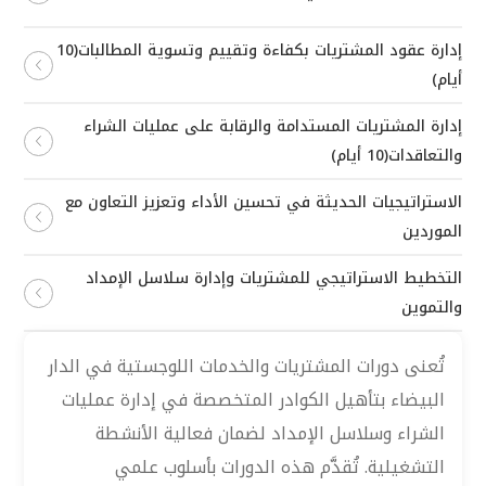
إدارة عقود المشتريات بكفاءة وتقييم وتسوية المطالبات(10
أيام)
إدارة المشتريات المستدامة والرقابة على عمليات الشراء
والتعاقدات(10 أيام)
الاستراتيجيات الحديثة في تحسين الأداء وتعزيز التعاون مع
الموردين
التخطيط الاستراتيجي للمشتريات وإدارة سلاسل الإمداد
والتموين
تُعنى دورات المشتريات والخدمات اللوجستية في الدار
البيضاء بتأهيل الكوادر المتخصصة في إدارة عمليات
الشراء وسلاسل الإمداد لضمان فعالية الأنشطة
التشغيلية. تُقدَّم هذه الدورات بأسلوب علمي