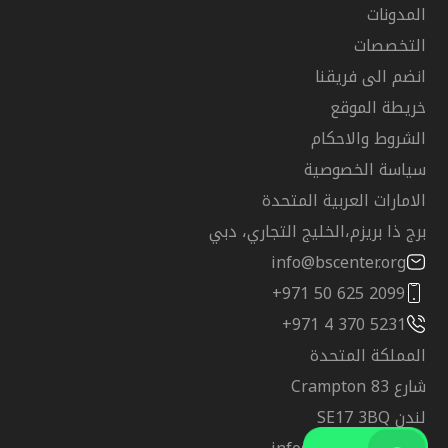
المدونات
التخصصات
انضم الى فريقنا
خريطة الموقع
الشروط والاحكام
سياسة الخصوصية
الامارات العربية المتحدة
برج ذا بريزم،الخليج التجاري، دبي
info@bscenter.org
+971 50 625 2099
+971 4 370 5231
المملكة المتحدة
شارع Crampton 83
لندن SE17 3BQ