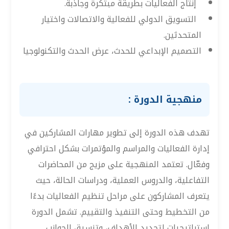
إنتاج الفعاليات بطريقة مبتكرة وجاذبة.
التسويق الدولي للفعالية والاتصالات واختيار
المتحدثين.
التصميم الإبداعي للحدث، عرض الحدث والتكنولوجيا
منهجية الدورة :
تهدف هذه الدورة إلى تطوير مهارات المشاركين في
إدارة الفعاليات والمراسم والمؤتمرات بشكل احترافي
وفعّال. تعتمد المنهجية على مزيج من المحاضرات
التفاعلية، والدروس العملية، ودراسات الحالة، حيث
يتعرف المشاركون على مراحل تنظيم الفعاليات بدءًا
من التخطيط وحتى التنفيذ والتقييم. تشمل الدورة
استراتيجيات لتحديد الأهداف، وتنسيق الجوانب