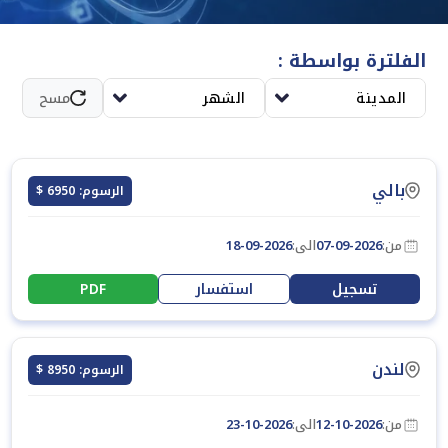
على تعزيز القدرات التنظيمية وتحسين جودة التنفيذ وضمان سير
الفعاليات بسلاسة واحترافية.
الفلترة بواسطة :
المدينة
الشهر
مسح
بالي
الرسوم: 6950 $
من:
07-09-2026
الى:
18-09-2026
تسجيل
استفسار
PDF
لندن
الرسوم: 8950 $
من:
12-10-2026
الى:
23-10-2026