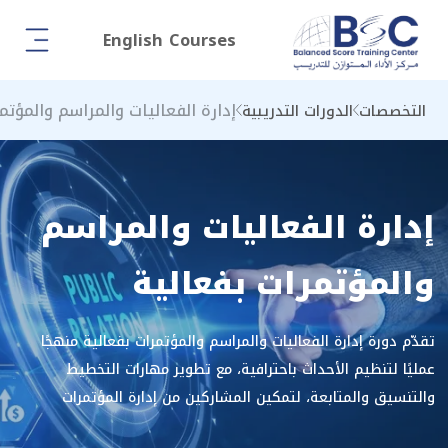
English Courses
إدارة الفعاليات والمراسم والمؤتم
التخصصات
الدورات التدريبية
إدارة الفعاليات والمراسم
والمؤتمرات بفعالية
تقدّم دورة إدارة الفعاليات والمراسم والمؤتمرات بفعالية منهجًا
عمليًا لتنظيم الأحداث باحترافية، مع تطوير مهارات التخطيط
والتنسيق والمتابعة، لتمكين المشاركين من إدارة المؤتمرات
والمراسم بكفاءة عالية، وتحقيق أهداف العمل بدقة. تركز الدورة