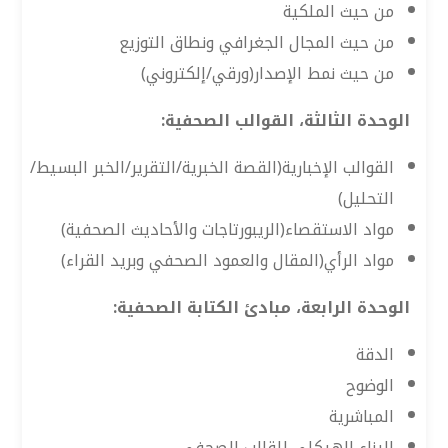
من حيث الملكية
من حيث المجال الجغرافي ونطاق التوزيع
من حيث نمط الإصدار(ورقي/إلكتروني)
الوحدة الثالثة، القوالب الصحفية:
القوالب الإخبارية(القصة الخبرية/التقرير/الخبر البسيط/
التحليل)
مواد الاستقصاء(الريبورتاجات والأحاديث الصحفية)
مواد الرأي(المقال والعمود الصحفي وبريد القراء)
الوحدة الرابعة، مبادئ الكتابة الصحفية:
الدقة
الوضوح
المباشرية
البناء الهيكلي للقالب الصحفي