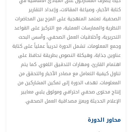
حيث يتعرف المشاركون على المبادئ الأساسية في
كتابة الأخبار، وصياغة المقالات، وإعداد التقارير
الصحفية. تعتمد المنهجية على المزج بين المحاضرات
النظرية والممارسات العملية، مع التركيز على القواعد
التحريرية، وأخلاقيات العمل الصحفي، وأسس البحث
وجمع المعلومات. تشمل الدورة تدريباً عملياً على كتابة
عناوين جذابة، وهيكلة النصوص بطريقة تحافظ على
اهتمام القارئ، ومهارات التدقيق اللغوي. كما يتم
تناول كيفية التعامل مع مصادر الأخبار والتحقق من
المعلومات. تهدف الدورة إلى تمكين المشاركين من
إنتاج محتوى صحفي احترافي وموثوق يلبي معايير
الإعلام الحديثة ويعزز مصداقية العمل الصحفي.
محاور الدورة