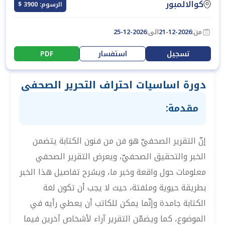
كوالالمبور
الرسوم: 3900 $
من:
21-12-2026
الى:
25-12-2026
تسجيل
استفسار
PDF
دورة اساسيات احتراف التحرير الصحفي
مقدمة:
إنّ التقرير الصحفيّ هو فن من فنون الكتابة يتضمن
الخبر والتحقيق الصحفيّ، ويعرض التقرير الصحفي
معلومات حول واقعة وخبر ما، ويشرح تفاصيل هذا الخبر
بطريقة حيوية وملفتة، حيث لا يجب أن تكون لغة
الكتابة جامدة وإنّما يمكن للكاتب أن يعطي رأيه في
الموضوع، كما ويضمّن التقرير آراء لأشخاص آخرين فيما