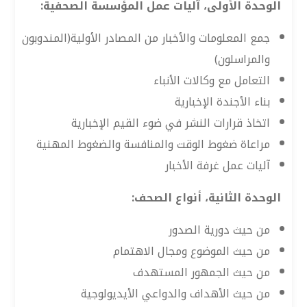
الوحدة الأولى، آليات عمل المؤسسة الصحفية:
جمع المعلومات والأخبار من المصادر الأولية(المندوبون
والمراسلون)
التعامل مع وكالات الأنباء
بناء الأجندة الإخبارية
اتخاذ قرارات النشر في ضوء القيم الإخبارية
مراعاة ضغوط الوقت والمنافسة والضغوط المهنية
آليات عمل غرفة الأخبار
الوحدة الثانية، أنواع الصحف:
من حيث دورية الصدور
من حيث الموضوع ومجال الاهتمام
من حيث الجمهور المستهدف
من حيث الأهداف والدواعي الأيديولوجية