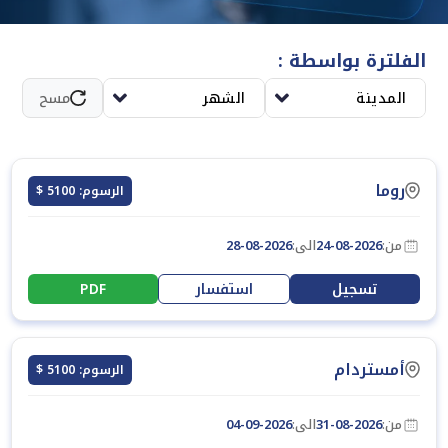
احترافي يعكس المصداقية والوضوح في مختلف المنصات الصحفية
والإعلامية.
الفلترة بواسطة :
المدينة
الشهر
مسح
روما
الرسوم: 5100 $
من:
24-08-2026
الى:
28-08-2026
تسجيل
استفسار
PDF
أمستردام
الرسوم: 5100 $
من:
31-08-2026
الى:
04-09-2026