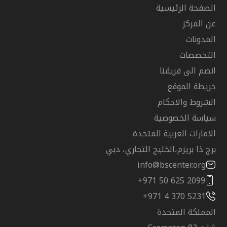
الصفحة الرئيسية
عن المركز
المدونات
التخصصات
انضم الى فريقنا
خريطة الموقع
الشروط والاحكام
سياسة الخصوصية
الامارات العربية المتحدة
برج ذا بريزم،الخليج التجاري، دبي
info@bscenter.org
+971 50 625 2099
+971 4 370 5231
المملكة المتحدة