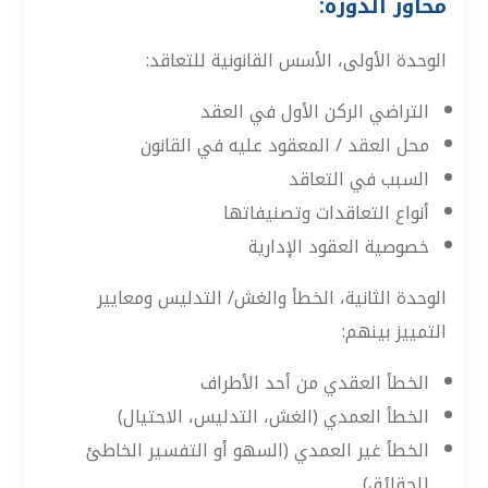
محاور الدورة:
الوحدة الأولى، الأسس القانونية للتعاقد:
التراضي الركن الأول في العقد
محل العقد / المعقود عليه في القانون
السبب في التعاقد
أنواع التعاقدات وتصنيفاتها
خصوصية العقود الإدارية
الوحدة الثانية، الخطأ والغش/ التدليس ومعايير
التمييز بينهم:
الخطأ العقدي من أحد الأطراف
الخطأ العمدي (الغش، التدليس، الاحتيال)
الخطأ غير العمدي (السهو أو التفسير الخاطئ
للحقائق)