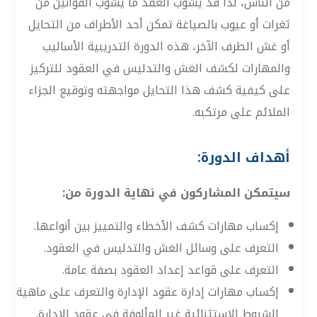
من الناس، لذا قد يشوب العقد ما يشوب القوانين من
ثغرات أو عيوب بالصياغة تمكن أحد الأطراف من التحايل
أو غش الطرف الآخر، هذه الدورة التدريبية الأساليب
والمهارات لكشف الغش والتدليس في العقود للتركيز
على كيفية كشف هذا التحايل مواجهته وتوقيع الجزاء
الملائم على مرتكبه.
أهداف الدورة:
سيتمكن المشاركون في نهاية الدورة من:
إكساب مهارات كشف الأخطاء والتمييز بين أنواعها.
التعرف على وسائل الغش والتدليس في العقود.
التعرف على قواعد إعداد العقود بصفة عامة.
إكساب مهارات إدارة عقود الإدارة والتعرف على ماهية
الشروط الاستثنائية غير المألوفة في عقود الإدارة.