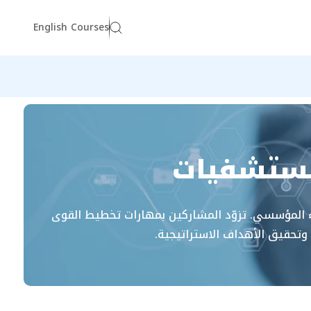
English Courses
لمستشفيات
داء المؤسسي. تزوّد المشاركين بمهارات تخطيط القوى
 وتحقيق الأهداف الاستراتيجية.