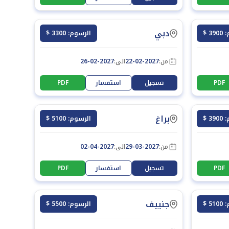
دبي
3 $
الرسوم: 3300 $
من:
22-02-2027
الى:
26-02-2027
PDF
تسجيل
استفسار
PDF
براغ
3 $
الرسوم: 5100 $
من:
29-03-2027
الى:
02-04-2027
PDF
تسجيل
استفسار
PDF
جنييف
5 $
الرسوم: 5500 $