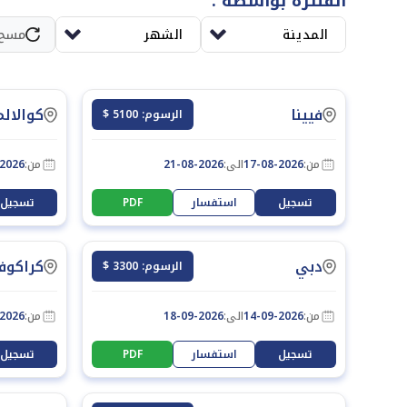
الفلترة بواسطة :
المدينة
الشهر
مسح
فيينا
كوالالم
الرسوم: 5100 $
من:
17-08-2026
الى:
21-08-2026
من:
-2026
تسجيل
استفسار
PDF
تسجيل
دبي
كراكوف
الرسوم: 3300 $
من:
14-09-2026
الى:
18-09-2026
من:
-2026
تسجيل
استفسار
PDF
تسجيل