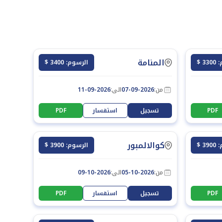
المنامة
3 $
الرسوم: 3400 $
من:
07-09-2026
الى:
11-09-2026
PDF
تسجيل
استفسار
PDF
كوالالمبور
3 $
الرسوم: 3900 $
من:
05-10-2026
الى:
09-10-2026
PDF
تسجيل
استفسار
PDF