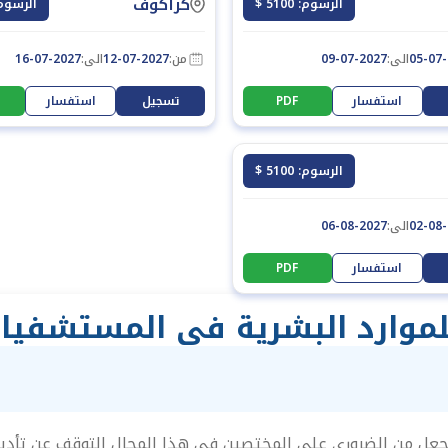
كراكوف
الرسوم: 5100 $
الرسوم: 100
05-07
الى:
09-07-2027
من:
12-07-2027
الى:
16-07-2027
استفسار
PDF
تسجيل
استفسار
الرسوم: 5100 $
02-08
الى:
06-08-2027
استفسار
PDF
 للموارد البشرية في المستشفيا
ا يجعل من الضروري على المختصين في هذا المجال التوقف عن تأدي