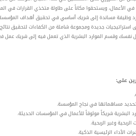
في الأعمال، ويستحقوا مكاناً على طاولة متخذي القرارات في ال
 مجرد وظيفة مساندة إلى شريك أساسي في تحقيق أهداف المؤسسة
إلى استراتيجيات جديدة ومجموعة شاملة من الكفاءات لتحقيق نتائ
ل نفسك وقسم الموارد البشرية الذي تعمل فيه إلى شريك عمل فعا
ين على:
وتحديد مساهماتها في نجاح المؤسسة.
رد البشرية شريكاً موثوقاً للأعمال في المؤسسات الحديثة.
لربحية وغير الربحية.
ات الأداء الرئيسية الذكية.