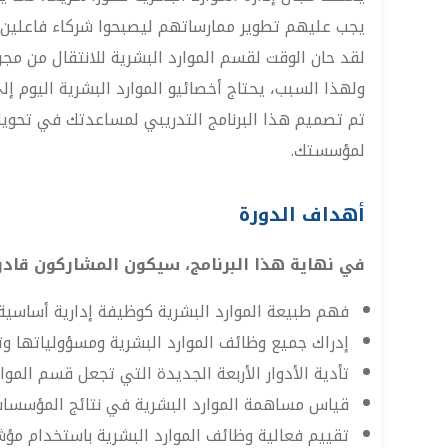
يجب عليهم تطوير ممارساتهم ليصبحوا شركاء فاعلين 
لقد حان الوقت لقسم الموارد البشرية للانتقال من
ولهذا السبب، يحتاج أخصائيو الموارد البشرية اليوم 
تم تصميم هذا البرنامج التدريبي لمساعدتك في تحوي
لمؤسستك.
أهداف الدورة
في نهاية هذا البرنامج، سيكون المشاركون قادر
فهم طبيعة الموارد البشرية كوظيفة إدارية أساسية.
إدراك جميع وظائف الموارد البشرية ومسؤولياتها 
تأدية الأدوار الأربعة الجديدة التي تجعل قسم الموا
قياس مساهمة الموارد البشرية في نتائج المؤسسات ا
تقييم فعالية وظائف الموارد البشرية باستخدام مؤشر