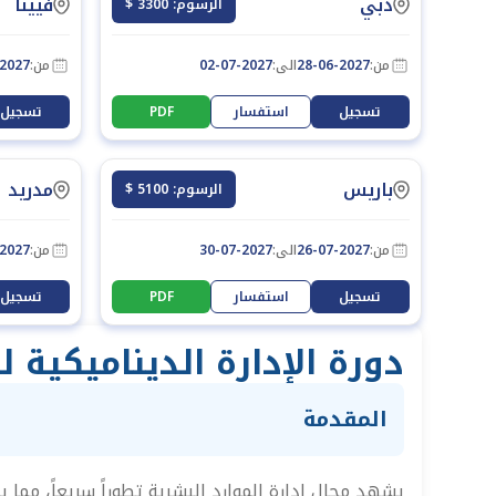
دبي
فيينا
الرسوم: 3300 $
من:
28-06-2027
الى:
02-07-2027
من:
-2027
تسجيل
استفسار
PDF
تسجيل
باريس
مدريد
الرسوم: 5100 $
من:
26-07-2027
الى:
30-07-2027
من:
-2027
تسجيل
استفسار
PDF
تسجيل
دورة الإدارة الديناميكية
المقدمة
يشهد مجال إدارة الموارد البشرية تطوراً سريعاً، مم