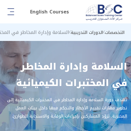
English Courses
السلامة وإدارة المخاطر في المختب
التخصصات
الدورات التدريبية
السلامة وإدارة المخاطر
في المختبرات الكيميائية
تهدف دورة السلامة وإدارة المخاطر في المختبرات الكيميائية إلى
تطوير مهارات تقييم الأخطار والتحكم فيها داخل بيئات العمل
المخبرية. تزوّد المشاركين بإجراءات الوقاية والاستجابة للطوارئ،
وتطبيق معايير السلامة الكيميائية، بما يضمن بيئة عمل آمنة