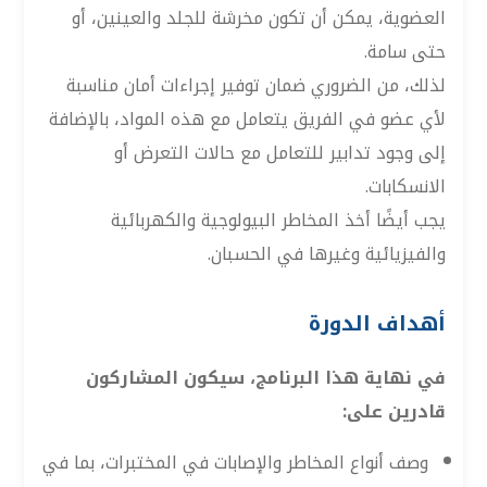
العضوية، يمكن أن تكون مخرشة للجلد والعينين، أو
حتى سامة.
لذلك، من الضروري ضمان توفير إجراءات أمان مناسبة
لأي عضو في الفريق يتعامل مع هذه المواد، بالإضافة
إلى وجود تدابير للتعامل مع حالات التعرض أو
الانسكابات.
يجب أيضًا أخذ المخاطر البيولوجية والكهربائية
والفيزيائية وغيرها في الحسبان.
أهداف الدورة
في نهاية هذا البرنامج، سيكون المشاركون
قادرين على:
وصف أنواع المخاطر والإصابات في المختبرات، بما في