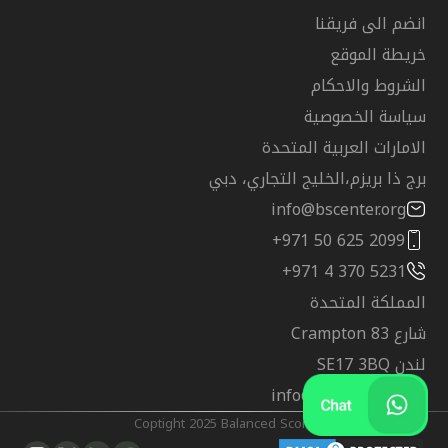
انضم الى فريقنا
خريطة الموقع
الشروط والاحكام
سياسة الخصوصية
الامارات العربية المتحدة
برج ذا بريزم،الخليج التجاري، دبي
info@bscenter.org
+971 50 625 2099
+971 4 370 5231
المملكة المتحدة
شارع Crampton 83
لندن SE17 3BQ
info@bscenter.org
@Coptight 2025 Balanced Score Training Center