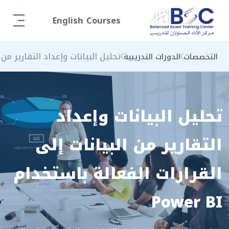
English Courses
تحليل البيانات وإعداد التقارير من الب
التخصصات
الدورات التدريبية
تحليل البيانات وإعداد
التقارير من البيانات إلى
القرارات الفعالة باستخدام
Power BI