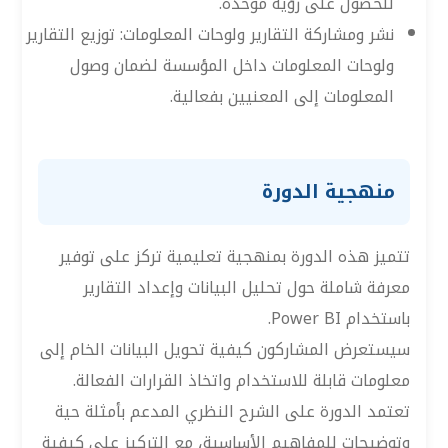
للحصول على رؤية موحدة.
نشر ومشاركة التقارير ولوحات المعلومات: توزيع التقارير
ولوحات المعلومات داخل المؤسسة لضمان وصول
المعلومات إلى المعنيين بفعالية.
منهجية الدورة
تتميز هذه الدورة بمنهجية تعليمية تركز على توفير
معرفة شاملة حول تحليل البيانات وإعداد التقارير
باستخدام Power BI.
سيستعرض المشاركون كيفية تحويل البيانات الخام إلى
معلومات قابلة للاستخدام واتخاذ القرارات الفعالة.
تعتمد الدورة على الشرح النظري المدعم بأمثلة حية
وتوضيحات للمفاهيم الأساسية، مع التركيز على كيفية