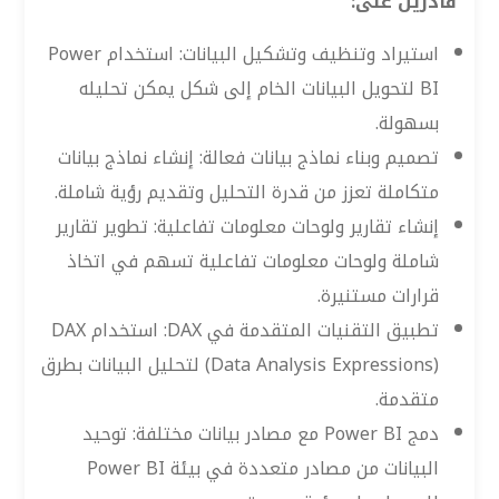
قادرين على:
استيراد وتنظيف وتشكيل البيانات: استخدام Power
BI لتحويل البيانات الخام إلى شكل يمكن تحليله
بسهولة.
تصميم وبناء نماذج بيانات فعالة: إنشاء نماذج بيانات
متكاملة تعزز من قدرة التحليل وتقديم رؤية شاملة.
إنشاء تقارير ولوحات معلومات تفاعلية: تطوير تقارير
شاملة ولوحات معلومات تفاعلية تسهم في اتخاذ
قرارات مستنيرة.
تطبيق التقنيات المتقدمة في DAX: استخدام DAX
(Data Analysis Expressions) لتحليل البيانات بطرق
متقدمة.
دمج Power BI مع مصادر بيانات مختلفة: توحيد
البيانات من مصادر متعددة في بيئة Power BI