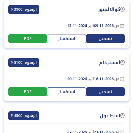
كوالالمبور
الرسوم: 3900 $
من:
09-11-2026
الى:
13-11-2026
تسجيل
استفسار
PDF
أمستردام
الرسوم: 5100 $
من:
16-11-2026
الى:
20-11-2026
تسجيل
استفسار
PDF
اسطنبول
الرسوم: 4500 $
من:
23-11-2026
الى:
27-11-2026