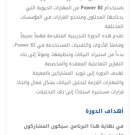
باستخدام
Power BI
من المهارات الحيوية التي
يحتاجها المحللون ومتخذو القرارات في المؤسسات
المختلفة.
تقدم هذه الدورة التدريبية المتقدمة فهماً عميقاً
وشاملاً للأدوات والتقنيات المستخدمة في Power BI،
بدءاً من استيراد البيانات وتنظيفها، وصولاً إلى بناء
التقارير التفاعلية المعقدة والمخصصة.
تهدف الدورة إلى تزويد المشاركين بالمعرفة
والمهارات اللازمة لتحليل البيانات بشكل فعال واتخاذ
قرارات مستنيرة استنادًا إلى تلك التحليلات.
أهداف الدورة
في نهاية هذا البرنامج، سيكون المشاركون