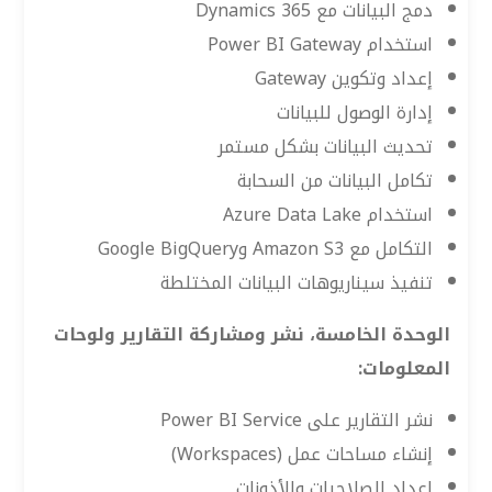
دمج البيانات مع Dynamics 365
استخدام Power BI Gateway
إعداد وتكوين Gateway
إدارة الوصول للبيانات
تحديث البيانات بشكل مستمر
تكامل البيانات من السحابة
استخدام Azure Data Lake
التكامل مع Amazon S3 وGoogle BigQuery
تنفيذ سيناريوهات البيانات المختلطة
الوحدة الخامسة، نشر ومشاركة التقارير ولوحات
المعلومات:
نشر التقارير على Power BI Service
إنشاء مساحات عمل (Workspaces)
إعداد الصلاحيات والأذونات