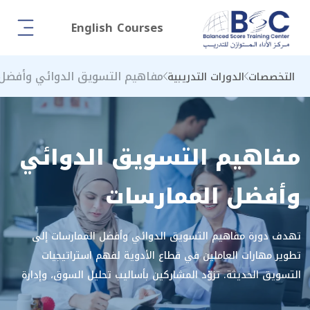
English Courses
مفاهيم التسويق الدوائي وأفضل 
التخصصات
الدورات التدريبية
مفاهيم التسويق الدوائي
وأفضل الممارسات
تهدف دورة مفاهيم التسويق الدوائي وأفضل الممارسات إلى
تطوير مهارات العاملين في قطاع الأدوية لفهم استراتيجيات
التسويق الحديثة. تزوّد المشاركين بأساليب تحليل السوق، وإدارة
العلامة التجارية، وتخطيط الحملات الترويجية بفعالية. تركّز على