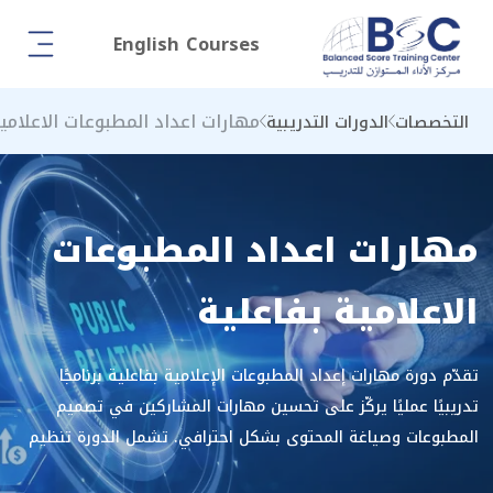
English Courses
مهارات اعداد المطبوعات الاعلامي
التخصصات
الدورات التدريبية
مهارات اعداد المطبوعات
الاعلامية بفاعلية
تقدّم دورة مهارات إعداد المطبوعات الإعلامية بفاعلية برنامجًا
تدريبيًا عمليًا يركّز على تحسين مهارات المشاركين في تصميم
المطبوعات وصياغة المحتوى بشكل احترافي. تشمل الدورة تنظيم
العناصر البصرية بطرق مبتكرة، وإيصال الرسائل المؤسسية بوضوح،