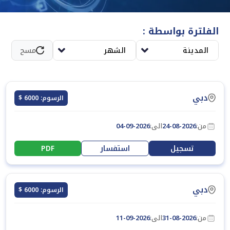
لتعزيز تأثير المطبوعات الإعلامية وتحقيق أهداف الاتصال
المؤسسي بشكل فعال.
الفلترة بواسطة :
المدينة
الشهر
مسح
دبي
الرسوم: 6000 $
من:
24-08-2026
الى:
04-09-2026
تسجيل
استفسار
PDF
دبي
الرسوم: 6000 $
من:
31-08-2026
الى:
11-09-2026