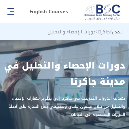
English Courses
جاكرتا
دورات الإحصاء والتحليل
المدن
دورات الإحصاء والتحليل في
مدينة جاكرتا
تهدف الدورات التدريبية في جاكرتا إلى تطوير مهارات الإحصاء
والتحليل من خلال محتوى علمي وتطبيقي يُعزّز القدرة على اتخاذ
القرارات المستندة إلى البيانات.