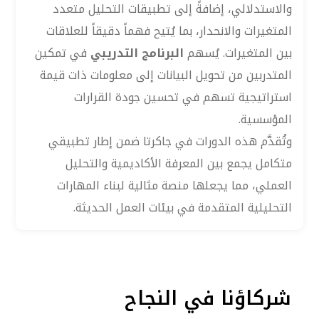
والاستدلالي، إضافةً إلى تطبيقات التحليل متعدد
المتغيرات والانحدار، بما يُتيح فهماً دقيقاً للعلاقات
بين المتغيرات. يُسهم
البرنامج التدريبي
في تمكين
المتدربين من تحويل البيانات إلى معلومات ذات قيمة
استراتيجية تسهم في تحسين جودة القرارات
المؤسسية.
وتُقدَّم هذه الدورات في جاكرتا ضمن إطار تطبيقي
متكامل يجمع بين المعرفة الأكاديمية والتحليل
العملي، مما يجعلها منصة مثالية لبناء المهارات
التحليلية المتقدمة في بيئات العمل الحديثة.
شركاؤنا في النجاح