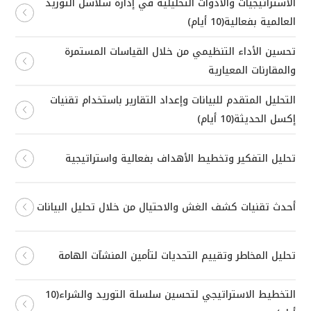
الاستراتيجيات والأدوات التحليلية في إدارة سلاسل التوريد
العالمية بفعالية(10 أيام)
تحسين الأداء التنظيمي من خلال القياسات المستمرة
والمقارنات المعيارية
التحليل المتقدم للبيانات وإعداد التقارير باستخدام تقنيات
إكسل الحديثة(10 أيام)
تحليل التفكير وتخطيط الأهداف بفعالية واستراتيجية
أحدث تقنيات كشف الغش والاحتيال من خلال تحليل البيانات
تحليل المخاطر وتقييم التحديات لتأمين المنشآت الهامة
التخطيط الاستراتيجي لتحسين سلسلة التوريد والشراء(10