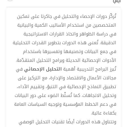
أيام)
تُركّز دورات الإحصاء والتحليل في جاكرتا على تمكين
المتخصصين من استخدام الأساليب الكمية والبيانية
في دراسة الظواهر واتخاذ القرارات الاستراتيجية
الدقيقة. تُعنى هذه الدورات بتطوير القدرات التحليلية
في جمع البيانات وتصنيفها وتفسيرها باستخدام
الأدوات الإحصائية الحديثة وبرامج التحليل المتقدّمة.
تُبرز البرامج التدريبية أهمية
التحليل الإحصائي
في
مجالات الأعمال والاقتصاد والإدارة، مع التركيز على
تطبيق النماذج الإحصائية في التنبؤ، وتقييم الأداء،
وتحليل الاتجاهات. كما تُسلّط الضوء على دور البيانات
في دعم الخطط المؤسسية وتوجيه السياسات العامة
بكفاءة عالية.
وتتناول هذه الدورات أيضًا تقنيات التحليل الوصفي