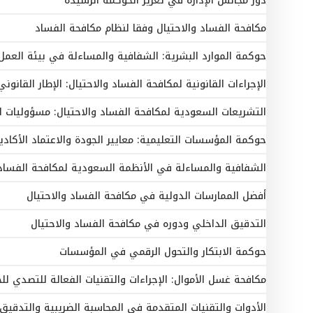
دور مجالس الإدارة في تعزيز الحوكمة الرشيدة
مكافحة الفساد والاحتيال وفقا لنظام مكافحة الفساد
حوكمة الموارد البشرية: الشفافية والمساءلة في بيئة العمل
الإجراءات القانونية لمكافحة الفساد والاحتيال: الإطار القانو
التشريعات السعودية لمكافحة الفساد والاحتيال: مسؤوليات ا
حوكمة المؤسسات التعليمية: معايير الجودة والاعتماد الأكاد
الشفافية والمساءلة في الأنظمة السعودية لمكافحة الفساد 
أفضل الممارسات الدولية في مكافحة الفساد والاحتيال
التدقيق الداخلي ودوره في مكافحة الفساد والاحتيال
حوكمة الابتكار والتحول الرقمي في المؤسسات
مكافحة غسل الأموال: الإجراءات والتقنيات الفعالة للتصدي للجر
الأدوات والتقنيات المتقدمة في المحاسبة الضريبية والتدقيق