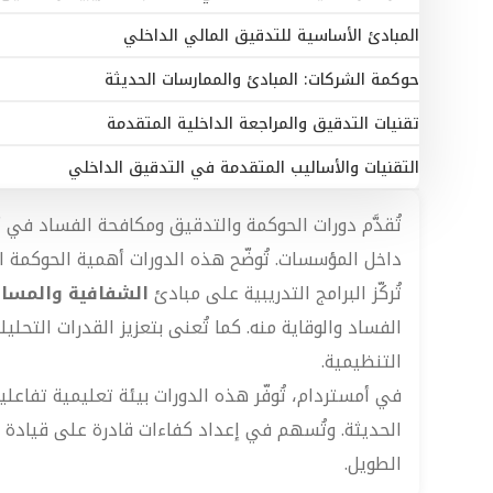
المبادئ الأساسية للتدقيق المالي الداخلي
حوكمة الشركات: المبادئ والممارسات الحديثة
تقنيات التدقيق والمراجعة الداخلية المتقدمة
التقنيات والأساليب المتقدمة في التدقيق الداخلي
تُقدَّم دورات الحوكمة والتدقيق ومكافحة الفساد في 
داخل المؤسسات. تُوضّح هذه الدورات أهمية الحوكمة الر
تُركّز البرامج التدريبية على مبادئ
الشفافية والمساء
الفساد والوقاية منه. كما تُعنى بتعزيز القدرات التح
التنظيمية.
في أمستردام، تُوفّر هذه الدورات بيئة تعليمية تفاع
الحديثة. وتُسهم في إعداد كفاءات قادرة على قيادة م
الطويل.