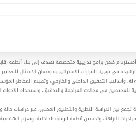
أمستردام ضمن برامج تدريبية متخصصة تهدف إلى بناء أنظمة رقابية
شيدة في توجيه القرارات الاستراتيجية وضمان الامتثال للمعايير الأ
لة
، وأساليب التدقيق الداخلي والخارجي، وتقييم المخاطر المؤ
ليلية للمختصين في مجالات المراجعة والتدقيق، واستخدام الأدوات 
لية تجمع بين الدراسة النظرية والتطبيق العملي، عبر دراسات حا
بادرات النزاهة، وتحسين أنظمة الرقابة الداخلية، وتعزيز الشفاف