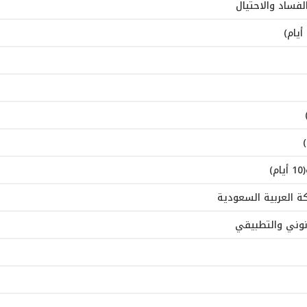
لفساد والاحتيال
)
كة العربية السعودية
انوني والتطبيقي