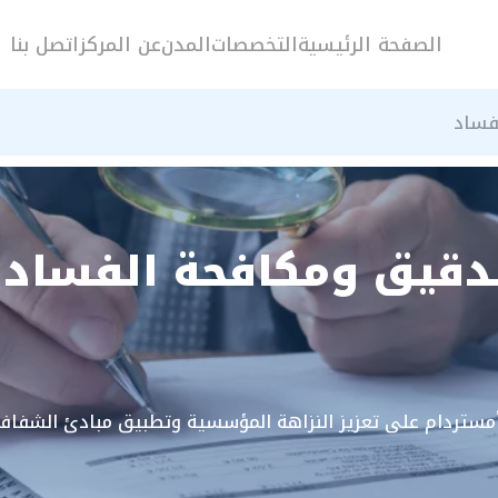
الصفحة الرئيسية
التخصصات
المدن
عن المركز
اتصل بنا
فساد
تدقيق ومكافحة الفساد 
أمستردام على تعزيز النزاهة المؤسسية وتطبيق مبادئ الشفافية 