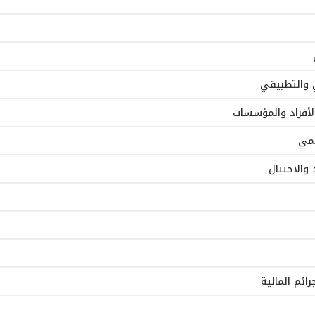
ني والتطبيقي
لأفراد والمؤسسات
يمي
والاحتيال
ائم المالية