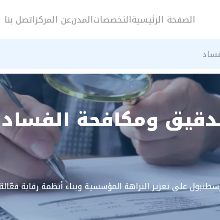
الصفحة الرئيسية
التخصصات
المدن
عن المركز
اتصل بنا
فساد
تدقيق ومكافحة الفساد 
سطنبول على تعزيز النزاهة المؤسسية وبناء أنظمة رقابة فعّالة 