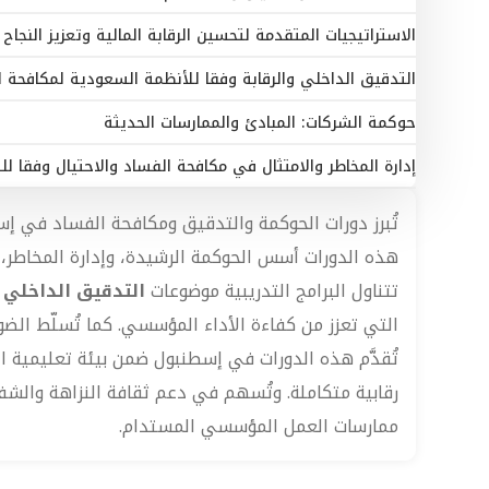
الاستراتيجيات المتقدمة لتحسين الرقابة المالية وتعزيز النج
التدقيق الداخلي والرقابة وفقا للأنظمة السعودية لمكافحة ا
حوكمة الشركات: المبادئ والممارسات الحديثة
إدارة المخاطر والامتثال في مكافحة الفساد والاحتيال وفقا ل
تُبرز دورات الحوكمة والتدقيق ومكافحة الفساد في إسط
هذه الدورات أسس الحوكمة الرشيدة، وإدارة المخاطر، وآ
تتناول البرامج التدريبية موضوعات
التدقيق الداخلي 
التي تعزز من كفاءة الأداء المؤسسي. كما تُسلّط الضو
تُقدَّم هذه الدورات في إسطنبول ضمن بيئة تعليمية 
رقابية متكاملة. وتُسهم في دعم ثقافة النزاهة والشفا
ممارسات العمل المؤسسي المستدام.