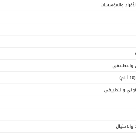
لأفراد والمؤسسات
ني والتطبيقي
)
انوني والتطبيقي
والاحتيال