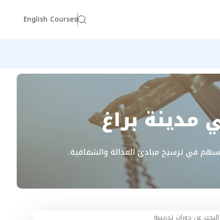
English Courses
 مدينة براغ
 ويُسهم في ترسيخ مبادئ العدالة والشفافية.