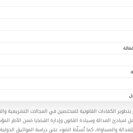
عالة
ة
 بتطوير الكفاءات القانونية للمختصين في المجالات التشريعية وال
امل لمبادئ العدالة وسيادة القانون وإدارة القضايا ضمن الأطر المؤ
دالة والمساواة، كما تُسلّط الضوء على دراسة المواثيق الدولية، 