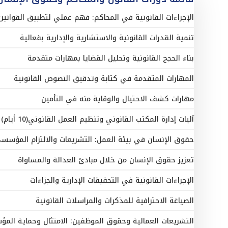
الإجراءات القانونية في المحاكم: فهم عملي لتطبيق القوانين(10 أيام
تنمية القدرات القانونية والاستشارية والإدارية بفعالية
بناء الحجج القانونية وتحليل القضايا بمهارات متقدمة
المهارات المتقدمة في كتابة وتدقيق النصوص القانونية
مهارات كشف الاحتيال والوقاية منه في التأمين
آليات إدارة المكتب القانوني وتنظيم العمل القانوني(10 أيام)
حقوق الإنسان في بيئة العمل: التشريعات والالتزام المؤسسي(10 أيا
تعزيز حقوق الإنسان من خلال مبادئ العدالة والمساواة
الإجراءات القانونية في التحقيقات الإدارية والجزاءات
الصياغة الاحترافية للمذكرات والمراسلات القانونية
التشريعات العمالية وحقوق الموظفين: الامتثال وحماية المؤسسات(10