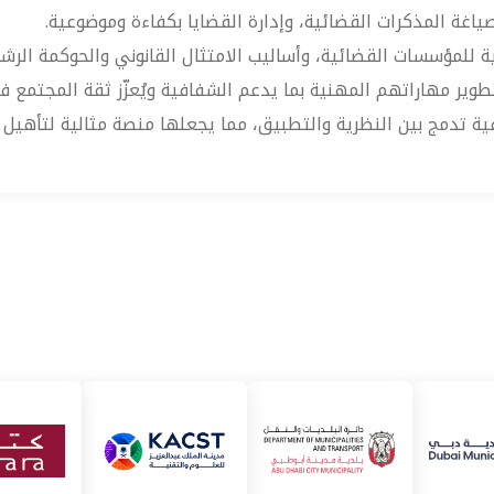
ياغة المذكرات القضائية، وإدارة القضايا بكفاءة وموضوعية.
ة للمؤسسات القضائية، وأساليب الامتثال القانوني والحوكمة الرشي
وير مهاراتهم المهنية بما يدعم الشفافية ويُعزّز ثقة المجتمع 
افية تدمج بين النظرية والتطبيق، مما يجعلها منصة مثالية لتأهي