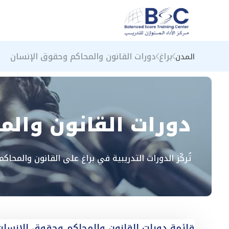
براغ
دورات القانون والمحاكم وحقوق الإنسان
المدن
دورات القانون والم
تُركّز الدورات التدريبية في براغ على القانون والمح
قائمة دورات القانون والمحاكم وحقوق الإنسان