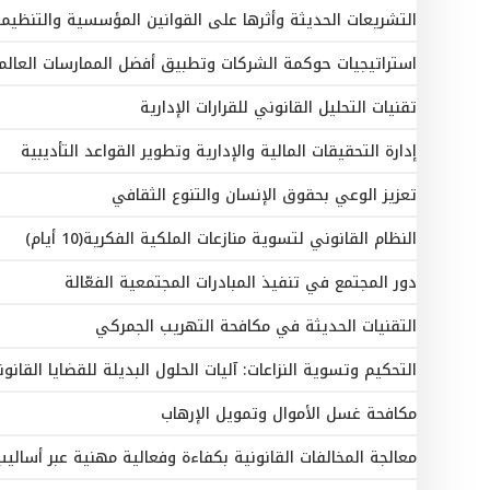
التشريعات الحديثة وأثرها على القوانين المؤسسية والتنظيمية(10 أي
استراتيجيات حوكمة الشركات وتطبيق أفضل الممارسات العالم
تقنيات التحليل القانوني للقرارات الإدارية
إدارة التحقيقات المالية والإدارية وتطوير القواعد التأديبية
تعزيز الوعي بحقوق الإنسان والتنوع الثقافي
النظام القانوني لتسوية منازعات الملكية الفكرية(10 أيام)
دور المجتمع في تنفيذ المبادرات المجتمعية الفعّالة
التقنيات الحديثة في مكافحة التهريب الجمركي
التحكيم وتسوية النزاعات: آليات الحلول البديلة للقضايا القانونية(10 أي
مكافحة غسل الأموال وتمويل الإرهاب
معالجة المخالفات القانونية بكفاءة وفعالية مهنية عبر أساليب إبداعي