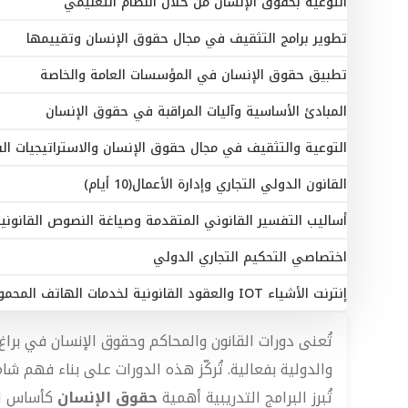
التوعية بحقوق الإنسان من خلال النظام التعليمي
تطوير برامج التثقيف في مجال حقوق الإنسان وتقييمها
تطبيق حقوق الإنسان في المؤسسات العامة والخاصة
المبادئ الأساسية وآليات المراقبة في حقوق الإنسان
التوعية والتثقيف في مجال حقوق الإنسان والاستراتيجيات الف
القانون الدولي التجاري وإدارة الأعمال(10 أيام)
أساليب التفسير القانوني المتقدمة وصياغة النصوص القانوني
اختصاصي التحكيم التجاري الدولي
إنترنت الأشياء IOT والعقود القانونية لخدمات الهاتف المحمول
تُعنى دورات القانون والمحاكم وحقوق الإنسان في براغ
والدولية بفعالية. تُركّز هذه الدورات على بناء فهم ش
تُبرز البرامج التدريبية أهمية
حقوق الإنسان
كأساس للع