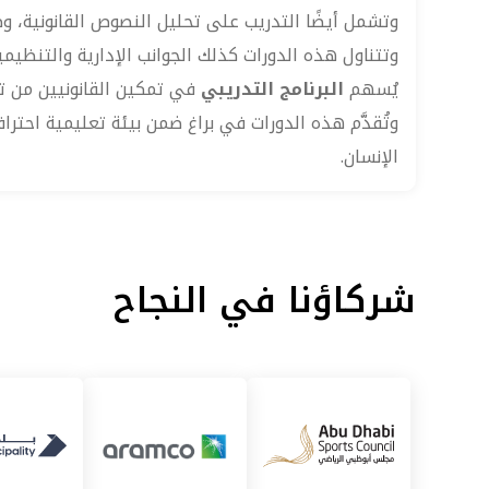
وتشمل أيضًا التدريب على تحليل النصوص القانونية، وص
وتتناول هذه الدورات كذلك الجوانب الإدارية والتنظيمي
يُسهم
البرنامج التدريبي
في تمكين القانونيين من تط
وتُقدَّم هذه الدورات في براغ ضمن بيئة تعليمية احتر
الإنسان.
شركاؤنا في النجاح