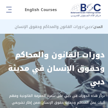
English Courses
دبي
دورات القانون والمحاكم وحقوق الإنسان
المدن
دورات القانون والمحاكم
وحقوق الإنسان في مدينة
دبي
تركّز هذه الدورات في دبي على تنمية المعرفة القانونية وفهم
آليات عمل المحاكم وحماية حقوق الإنسان ضمن إطار تشريعي