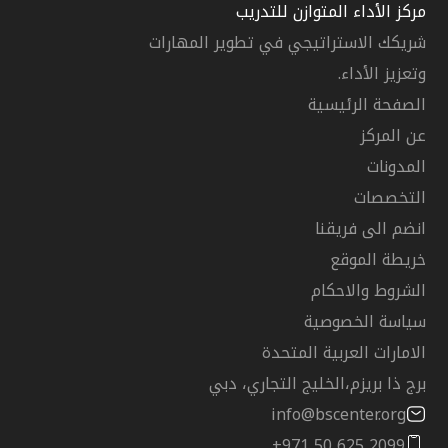
مركز الأداء المتوازن للتدريب
شريكك الاستراتيجي في تطوير المهارات
وتعزيز الأداء.
الصفحة الرئيسية
عن المركز
المدونات
التخصصات
انضم الى فريقنا
خريطة الموقع
الشروط والاحكام
سياسة الخصوصية
الامارات العربية المتحدة
برج ذا بريزم،الخليج التجاري، دبي
info@bscenter.org
+971 50 625 2099