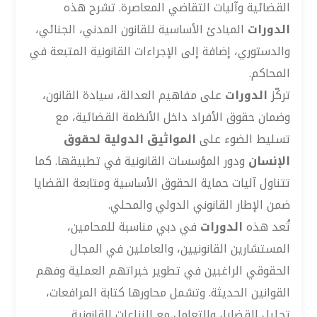
القضائية وآليات التقاضي المعاصرة. تشرح هذه
الدورات
المبادئ الأساسية للقانون المدني، الجنائي،
والدستوري، إضافة إلى الإجراءات القانونية المتبعة في
المحاكم.
تركّز
الدورات
على مفاهيم العدالة، سيادة القانون،
وضمان حقوق الأفراد داخل الأنظمة القضائية، مع
تسليط الضوء على
المواثيق الدولية لحقوق
الإنسان
ودور المؤسسات القانونية في تطبيقها. كما
تتناول آليات حماية الحقوق الأساسية ومتابعة القضايا
ضمن الإطار القانوني الدولي والمحلي.
تُعد هذه
الدورات
في دبي مناسبة للمحامين،
المستشارين القانونيين، والعاملين في المجال
الحقوقي الراغبين في تطوير خبراتهم العملية وفهم
القوانين الحديثة. وتشمل محاورها كتابة المرافعات،
تحليل القضايا، والتعامل مع النزاعات القانونية