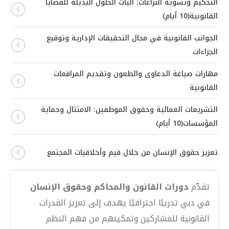
التحكيم وتسوية النزاعات: آليات الحلول البديلة للقضايا
القانونية(10 أيام)
الجوانب القانونية في مجال التحقيقات الإدارية وتوقيع
الجزاءات
مهارات صياغة الدعاوى والطعون وتقديم المرافعات
القانونية
التشريعات العمالية وحقوق الموظفين: الامتثال وحماية
المؤسسات(10 أيام)
تعزيز حقوق الإنسان من خلال قيم وأخلاقيات المجتمع
تقدّم
دورات القانون والمحاكم وحقوق الإنسان
في دبي تدريبًا احترافيًا يهدف إلى تعزيز القدرات
القانونية للمشاركين وتمكينهم من فهم النظم