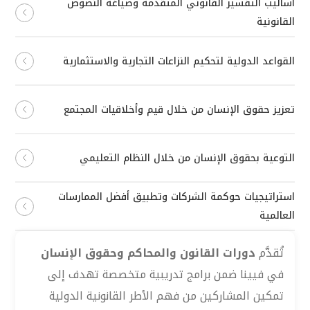
أساليب التفسير القانوني المتقدمة وصياغة النصوص
القانونية
القواعد الدولية لتحكيم النزاعات التجارية والاستثمارية
تعزيز حقوق الإنسان من خلال قيم وأخلاقيات المجتمع
التوعية بحقوق الإنسان من خلال النظام التعليمي
استراتيجيات حوكمة الشركات وتطبيق أفضل الممارسات
العالمية
تُقدَّم
دورات القانون والمحاكم وحقوق الإنسان
في فيينا ضمن برامج تدريبية متخصصة تهدف إلى
تمكين المشاركين من فهم الأطر القانونية الدولية