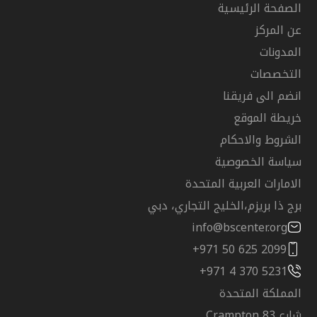
الصفحة الرئيسية
عن المركز
المدونات
التخصصات
انضم الى فريقنا
خريطة الموقع
الشروط والاحكام
سياسة الخصوصية
الامارات العربية المتحدة
برج ذا بريزم،الخليج التجاري، دبي
info@bscenter.org
+971 50 625 2099
+971 4 370 5231
المملكة المتحدة
شارع Crampton 83