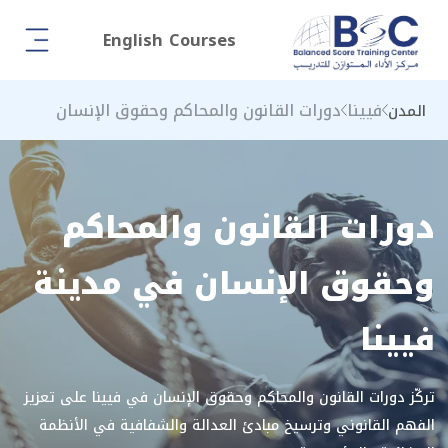
English Courses
فيينا
دورات القانون والمحاكم وحقوق الإنسان
المدن
دورات القانون والمحاكم
وحقوق الإنسان في مدينة
فيينا
تركّز دورات القانون والمحاكم وحقوق الإنسان في فيينا على تعزيز
الفهم القانوني وترسيخ مبادئ العدالة والشفافية في الأنظمة