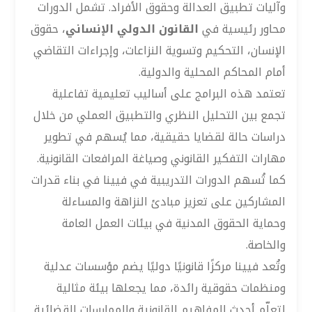
وآليات تطبيق العدالة وحقوق الأفراد. تشمل الدورات
محاور رئيسية في
القانون الدولي الإنساني
، حقوق
الإنسان، التحكيم وتسوية النزاعات، وإجراءات التقاضي
أمام المحاكم المحلية والدولية.
تعتمد هذه البرامج على أساليب تعليمية تفاعلية
تجمع بين التحليل النظري والتطبيق العملي من خلال
دراسات حالة لقضايا حقيقية، مما يُسهم في تطوير
مهارات التفكير القانوني وصياغة المرافعات القانونية.
كما تُسهم الدورات التدريبية في فيينا في بناء قدرات
المشاركين على تعزيز مبادئ النزاهة والمساءلة
وحماية الحقوق المدنية في بيئات العمل العامة
والخاصة.
وتُعد فيينا مركزًا قانونيًا دوليًا يضم مؤسسات عدلية
ومنظمات حقوقية رائدة، مما يجعلها بيئة مثالية
لتعلّم أحدث المفاهيم القانونية والممارسات القضائية.