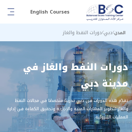
English Courses
دبي
دورات النفط والغاز
المدن
دورات النفط والغاز في
مدينة دبي
تقدّم هذه الدورات في دبي تدريبًا متخصصًا في مجالات النفط
والغاز لتطوير المهارات الفنية والإدارية وتحقيق الكفاءة في إدارة
العمليات البترولية.