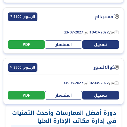
أمستردام
الرسوم: 5100 $
من:
19-07-2027
الى:
23-07-2027
تسجيل
استفسار
PDF
كوالالمبور
الرسوم: 3900 $
من:
02-08-2027
الى:
06-08-2027
تسجيل
استفسار
PDF
دورة أفضل الممارسات وأحدث التقنيات
في إدارة مكاتب الإدارة العليا