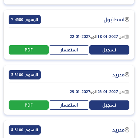
اسطنبول
الرسوم: 4500 $
من:
18-01-2027
الى:
22-01-2027
تسجيل
استفسار
PDF
مدريد
الرسوم: 5100 $
من:
25-01-2027
الى:
29-01-2027
تسجيل
استفسار
PDF
مدريد
الرسوم: 5100 $