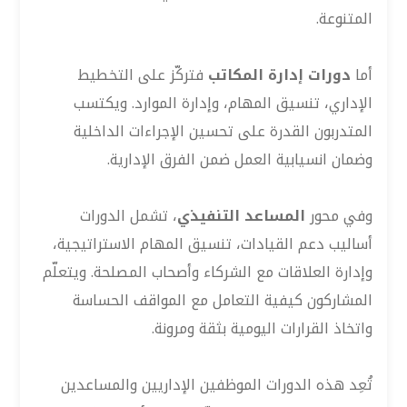
المتنوعة.
أما
دورات إدارة المكاتب
فتركّز على التخطيط
الإداري، تنسيق المهام، وإدارة الموارد. ويكتسب
المتدربون القدرة على تحسين الإجراءات الداخلية
وضمان انسيابية العمل ضمن الفرق الإدارية.
وفي محور
المساعد التنفيذي
، تشمل الدورات
أساليب دعم القيادات، تنسيق المهام الاستراتيجية،
وإدارة العلاقات مع الشركاء وأصحاب المصلحة. ويتعلّم
المشاركون كيفية التعامل مع المواقف الحساسة
واتخاذ القرارات اليومية بثقة ومرونة.
تُعِد هذه الدورات الموظفين الإداريين والمساعدين