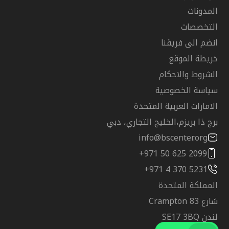
المدونات
التخصصات
انضم الى فريقنا
خريطة الموقع
الشروط والاحكام
سياسة الخصوصية
الامارات العربية المتحدة
برج ذا بريزم،الخليج التجاري، دبي
info@bscenter.org
+971 50 625 2099
+971 4 370 5231
المملكة المتحدة
شارع Crampton 83
لندن SE17 3BQ