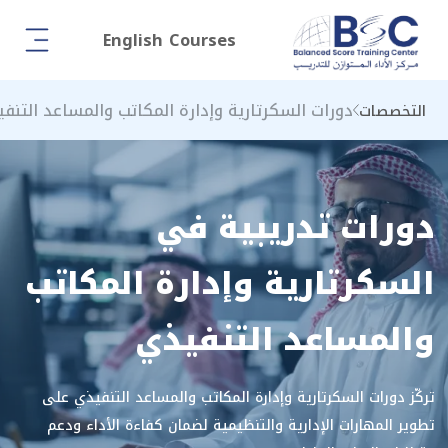
English Courses
دورات السكرتارية وإدارة المكاتب والمساعد التنف
التخصصات
دورات تدريبية في
السكرتارية وإدارة المكاتب
والمساعد التنفيذي
تركّز دورات السكرتارية وإدارة المكاتب والمساعد التنفيذي على
تطوير المهارات الإدارية والتنظيمية لضمان كفاءة الأداء ودعم