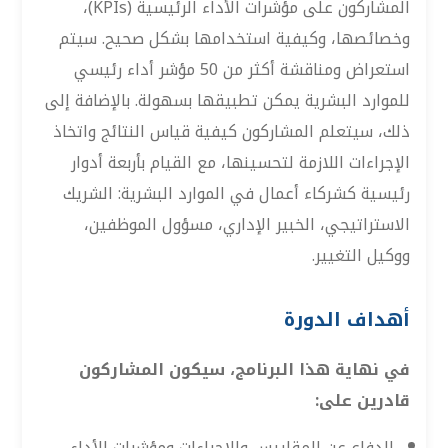
المشاركون على مؤشرات الأداء الرئيسية (KPIs)،
وخصائصها، وكيفية استخدامها بشكل صحيح. سيتم
استعراض ومناقشة أكثر من 50 مؤشر أداء رئيسي
للموارد البشرية يمكن تطبيقها بسهولة. بالإضافة إلى
ذلك، سيتعلم المشاركون كيفية قياس النتائج واتخاذ
الإجراءات اللازمة لتحسينها، مع القيام بأربعة أدوار
رئيسية كشركاء أعمال في الموارد البشرية: الشريك
الاستراتيجي، الخبير الإداري، مسؤول الموظفين،
ووكيل التغيير.
أهداف الدورة
في نهاية هذا البرنامج، سيكون المشاركون
قادرين على:
الدفاع عن المقاييس والإجراءات ومؤشرات الأداء