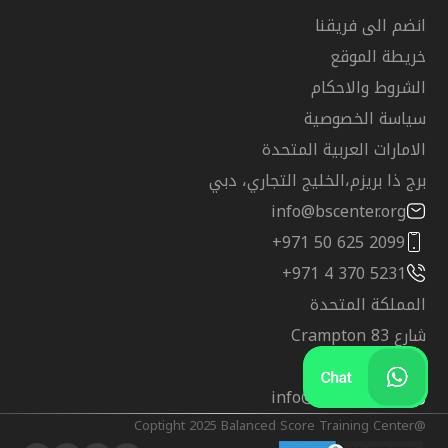
انضم الى فريقنا
خريطة الموقع
الشروط والاحكام
سياسة الخصوصية
الامارات العربية المتحدة
برج ذا بريزم،الخليج التجاري، دبي
info@bscenter.org
+971 50 625 2099
+971 4 370 5231
المملكة المتحدة
شارع Crampton 83
لندن SE17 3BQ
info@bscenter.org
@Coptight 2025 Balanced Score Training Center