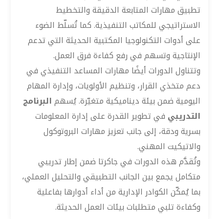
تطبيق مهارات المتابعة الدقيقة والتخطيط
الاستراتيجي للمكاتب التنفيذية. كما تُسلّط الضوء
على أدوات التكنولوجيا المكتبية الحديثة التي تدعم
الإنتاجية وتسهم في رفع كفاءة فرق العمل.
وتتناول الدورات أيضًا مهارات المساعد التنفيذي في
دعم متخذي القرار، وتنظيم الأولويات، وإدارة المهام
اليومية ضمن بيئة ديناميكية متغيّرة. يُسهم
البرنامج
التدريبي
في تطوير القدرة على إدارة المعلومات
بسرية ودقة، إلى جانب تعزيز مهارات البروتوكول
والاتيكيت المهني.
وتُقدَّم هذه الدورات في جاكرتا ضمن إطار تدريبي
متكامل يجمع بين الجانب التطبيقي والتحليل العملي،
بما يُمكّن الكوادر الإدارية من أداء أدوارها بفاعلية
وكفاءة تلبي متطلبات بيئات العمل الحديثة.