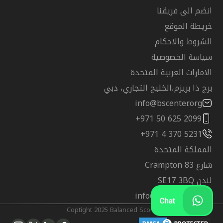
انضم الى فريقنا
خريطة الموقع
الشروط والاحكام
سياسة الخصوصية
الامارات العربية المتحدة
برج ذا بريزم،الخليج التجاري، دبي
info@bscenter.org
+971 50 625 2099
+971 4 370 5231
المملكة المتحدة
شارع Crampton 83
لندن SE17 3BQ
info@bscenter.org
@Coptight 2025 Balanced Score Training Center