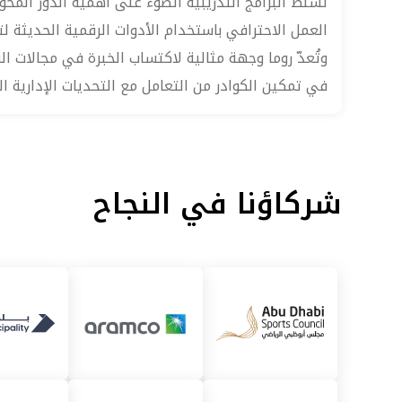
تُسلّط البرامج التدريبية الضوء على أهمية الدور المحو
العمل الاحترافي باستخدام الأدوات الرقمية الحديثة لتعز
وتُعدّ روما وجهة مثالية لاكتساب الخبرة في مجالات ال
في تمكين الكوادر من التعامل مع التحديات الإدارية الي
شركاؤنا في النجاح