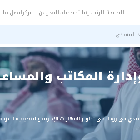
الصفحة الرئيسية
التخصصات
المدن
عن المركز
اتصل بنا
د التنفيذي
إدارة المكاتب والمساع
نفيذي في روما على تطوير المهارات الإدارية والتنظيمية اللازمة