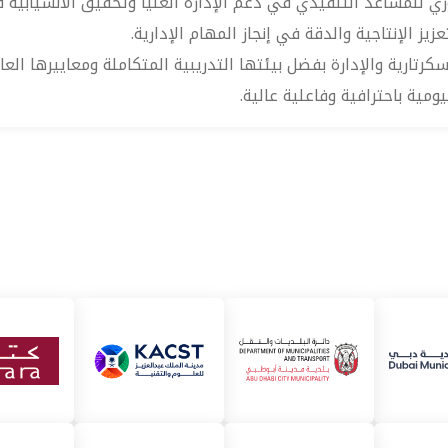
ري للمساعد التنفيذي في دعم الإدارة العليا وتحقيق الانسيابية في 
يز الإنتاجية والدقة في إنجاز المهام الإدارية.
سكرتارية والإدارة بفضل بيئتها التدريبية المتكاملة ومعاييرها ال
ومية باحترافية وفاعلية عالية.