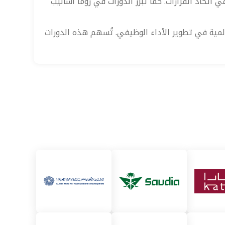
اتخاذ القرارات. كما تُبرز الدورات في روما أساليب
عالمية في تطوير الأداء الوظيفي. تُسهم هذه الدورات