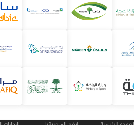
لصفحة الرئيسية
انضم الى فريقنا
الامارات ا
ن المركز
خريطة الموقع
برج ذا بري