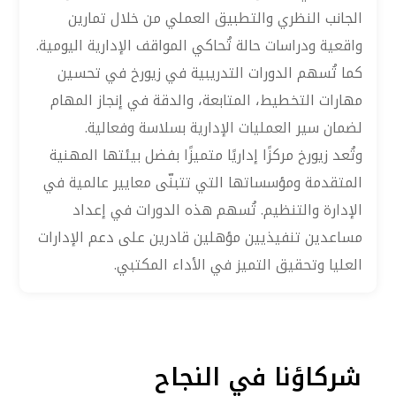
الجانب النظري والتطبيق العملي من خلال تمارين
واقعية ودراسات حالة تُحاكي المواقف الإدارية اليومية.
كما تُسهم الدورات التدريبية في زيورخ في تحسين
مهارات التخطيط، المتابعة، والدقة في إنجاز المهام
لضمان سير العمليات الإدارية بسلاسة وفعالية.
وتُعد زيورخ مركزًا إداريًا متميزًا بفضل بيئتها المهنية
المتقدمة ومؤسساتها التي تتبنّى معايير عالمية في
الإدارة والتنظيم. تُسهم هذه الدورات في إعداد
مساعدين تنفيذيين مؤهلين قادرين على دعم الإدارات
العليا وتحقيق التميز في الأداء المكتبي.
شركاؤنا في النجاح