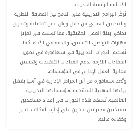
الأنظمة الرقمية الحديثة.
تُركّز البرامج التدريبية على الدمج بين المعرفة النظرية
والتطبيق العملي من خلال ورش عمل تفاعلية وتمارين
تحاكي بيئة العمل الحقيقية، مما يُسهم في تعزيز
مهارات التواصل، التنسيق، والدقة في الأداء. كما
تُسهم الدورات التدريبية في سنغافورة في تطوير
الكفاءات اللازمة لدعم القيادات التنفيذية وتحسين
فعالية العمل الإداري في المؤسسات.
وتُعد سنغافورة من أبرز المراكز الإدارية في آسيا بفضل
بيئتها المهنية المتقدمة ومؤسساتها التدريبية
العالمية. تُسهم هذه الدورات في إعداد مساعدين
تنفيذيين محترفين قادرين على إدارة المكاتب بتميز
وكفاءة عالية.