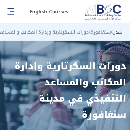
English Courses
سنغافورة
دورات السكرتارية وإدارة المكاتب والمساعد
المدن
دورات السكرتارية وإدارة
المكاتب والمساعد
التنفيذي في مدينة
سنغافورة