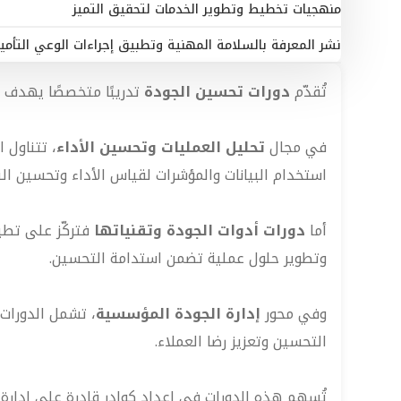
منهجيات تخطيط وتطوير الخدمات لتحقيق التميز
نشر المعرفة بالسلامة المهنية وتطبيق إجراءات الوعي التأمي
تُقدّم
دورات تحسين الجودة
تدريبًا متخصصًا يهدف 
في مجال
تحليل العمليات وتحسين الأداء
، تتناول 
استخدام البيانات والمؤشرات لقياس الأداء وتحسين النت
أما
دورات أدوات الجودة وتقنياتها
وتطوير حلول عملية تضمن استدامة التحسين.
وفي محور
إدارة الجودة المؤسسية
، تشمل الدورات 
التحسين وتعزيز رضا العملاء.
تُسهم هذه الدورات في إعداد كوادر قادرة على إدارة 