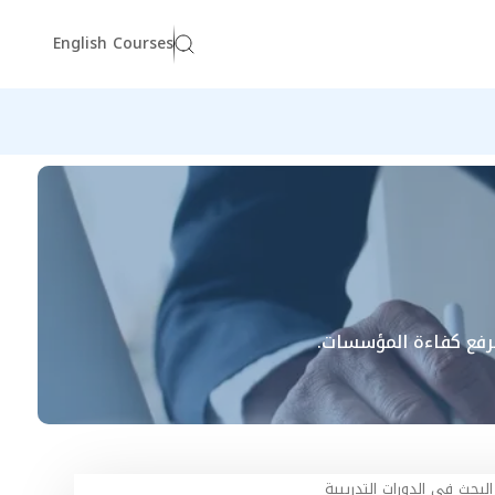
English Courses
لرفع كفاءة المؤسسات.