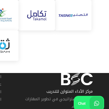
ا
ع
مركز الأداء المتوازن للتدريب
ا
شريكك الاستراتيجي في تطوير المهارات
ا
وتعزيز الأداء.