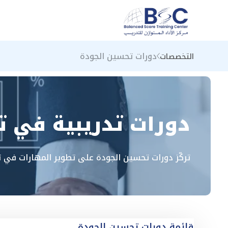
دورات تحسين الجودة
التخصصات
دورات تدريبية في ت
تركّز دورات تحسين الجودة على تطوير المهارات في ت
قائمة دورات تحسين الجودة