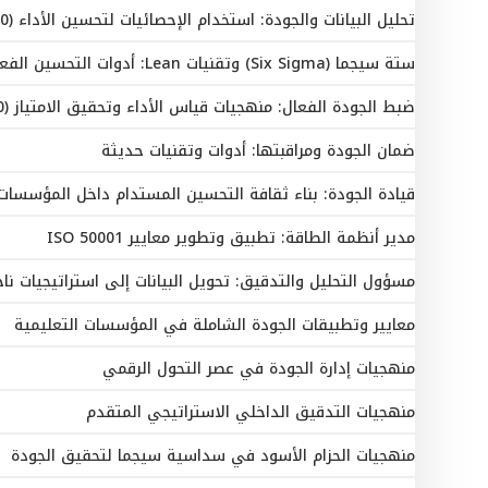
تحليل البيانات والجودة: استخدام الإحصائيات لتحسين الأداء (10 أيام)
ستة سيجما (Six Sigma) وتقنيات Lean: أدوات التحسين الفعالة (10 أيام)
ضبط الجودة الفعال: منهجيات قياس الأداء وتحقيق الامتياز (10 أيام)
ضمان الجودة ومراقبتها: أدوات وتقنيات حديثة
قيادة الجودة: بناء ثقافة التحسين المستدام داخل المؤسسات (10 أيا
مدير أنظمة الطاقة: تطبيق وتطوير معايير ISO 50001
مسؤول التحليل والتدقيق: تحويل البيانات إلى استراتيجيات نا
معايير وتطبيقات الجودة الشاملة في المؤسسات التعليمية
منهجيات إدارة الجودة في عصر التحول الرقمي
منهجيات التدقيق الداخلي الاستراتيجي المتقدم
منهجيات الحزام الأسود في سداسية سيجما لتحقيق الجودة