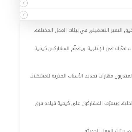
ق التميز التشغيلي في بيئات العمل المختلفة.
فعّالة تعزز الإنتاجية. ويتعلّم المشاركون كيفية
التحليل الإحصائي. ويكتسب المتدربون مهارات تحديد الأسباب الجذرية للمشكلات
اخلية. ويتعرّف المشاركون على كيفية قيادة فرق
 بيئات العمل الحديثة.