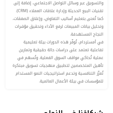
والتسويق عبر وسائل التواصل الاجتماعي، إضافة إلى
تقنيات البيع الحديثة وإدارة علاقات العملاء (CRM).
كما تُعنى بتعليم أساليب التفاوض، وإغلاق الصفقات،
وتحليل بيانات المبيعات لرفع الأداء وتحقيق مؤشرات
النجاح المستهدفة.
في أمستردام، تُوفّر هذه الدورات بيئة تعليمية
تفاعلية تعتمد على دراسات حالة حقيقية وتمارين
عملية تُحاكي مواقف السوق الفعلية. وتُسهم في
تأهيل المتخصصين لتطبيق منهجيات تسويق مبتكرة
تُعزّز التنافسية وتدعم استراتيجيات النمو المستدام
للمؤسسات في بيئة الأعمال العالمية.