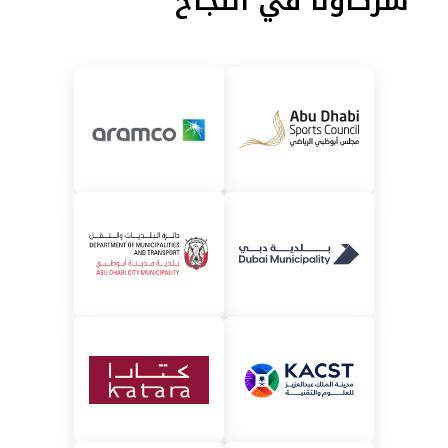
شركاؤنا في النجاح