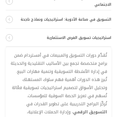
الاجتماعي
التسويق في صناعة الأدوية: استراتيجيات ونماذج ناجحة
استراتيجيات تسويق الفرص الاستثمارية
تُقدَّم دورات التسويق والمبيعات في أمستردام ضمن
برامج متخصصة تجمع بين الأساليب التقليدية والحديثة
في إدارة الأنشطة التسويقية وتنمية مهارات البيع.
تُبرز هذه الدورات أهمية فهم سلوك المستهلك
وتحليل الأسواق لتصميم استراتيجيات تسويقية فعّالة
تُسهم في تعزيز الحصة السوقية للمؤسسات.
تُركّز البرامج التدريبية على تطوير القدرات في
التسويق الرقمي
، وإدارة الحملات الإعلانية،