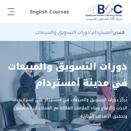
English Courses
أمستردام
دورات التسويق والمبيعات
المدن
دورات التسويق والمبيعات
في مدينة أمستردام
تُركّز دورات التسويق والمبيعات في أمستردام على استراتيجيات
الجذب والإقناع وبناء العلاقات الفعّالة مع العملاء لزيادة النمو
وتحقيق الأهداف التجارية.