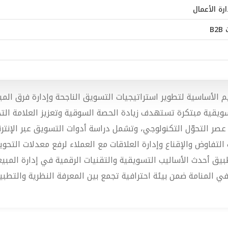
ة الأعمال
B
الأساسية لتطوير استراتيجيات التسويق الناجحة وإدارة فرق المبيع
ية مبتكرة تستهدف زيادة الحصة السوقية وتعزيز العلامة التجا
ر التحوّل التكنولوجي، وتشمل دراسة أدوات التسويق عبر الإنترنت 
التفاوض والإقناع وإدارة العلاقات مع العملاء لرفع معدلات التح
ق أحدث الأساليب التسويقية والتقنيات الرقمية في إدارة المبيع
في المنامة ضمن بيئة احترافية تجمع بين المعرفة النظرية والتطبيق