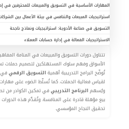
المهارات الأساسية في التسويق والمبيعات للمحترفين في إدار
استراتيجيات المبيعات والتنافس في بيئة الأعمال بين الشركات 2B
التسويق في صناعة الأدوية: استراتيجيات ونماذج ناجحة
الاستراتيجيات الفعالة في إدارة حسابات العملاء
تتناول دورات التسويق والمبيعات في المنامة المفاهيم 
الأسواق وفهم سلوك المستهلكين لتصميم حملات تسويق
تُوضّح البرامج التدريبية أهمية
التسويق الرقمي
في عص
لقياس فعالية الحملات. كما تُسلّط الضوء على مهارات 
ويُسهم
البرنامج التدريبي
في تمكين الكوادر من تطبي
بيع مؤهلة قادرة على المنافسة. وتُقدَّم هذه الدورات 
تحقيق النجاح المؤسسي.