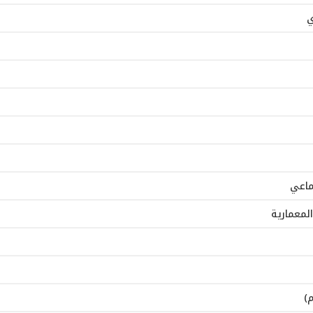
ي
ماعي
المعمارية