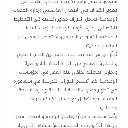
سنغافورة ضمن برامج تدريبية احترافية تهدف إلى
تطوير القدرات في الاتصال المؤسسي وإدارة الحملات
الإعلامية. تشمل الدورات محاور رئيسية في
التخطيط
الاتصالي
، إدارة الأزمات الإعلامية، إعداد البيانات
الصحفية، التسويق الإعلامي، والتواصل الرقمي عبر
المنصات الحديثة.
تُركّز البرامج التدريبية على الدمج بين الجانب النظري
والتطبيق العملي من خلال دراسات حالة واقعية
وتمارين تفاعلية تُحاكي بيئة العمل في المؤسسات
الإعلامية. كما تُسهم الدورات التدريبية في سنغافورة
في تطوير مهارات الكتابة الإعلامية وإدارة السمعة
المؤسسية والتعامل مع وسائل الإعلام بمرونة
واحترافية.
وتُعد سنغافورة مركزًا إقليميًا للإعلام والاتصال بفضل
بنيتها التكنولوجية المتقدمة ومؤسساتها التدريبية