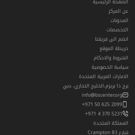
الصفحة الرئيسية
عن المركز
المدونات
التخصصات
انضم الى فريقنا
خريطة الموقع
الشروط والاحكام
سياسة الخصوصية
الامارات العربية المتحدة
برج ذا بريزم،الخليج التجاري، دبي
info@bscenter.org
+971 50 625 2099
+971 4 370 5231
المملكة المتحدة
شارع Crampton 83