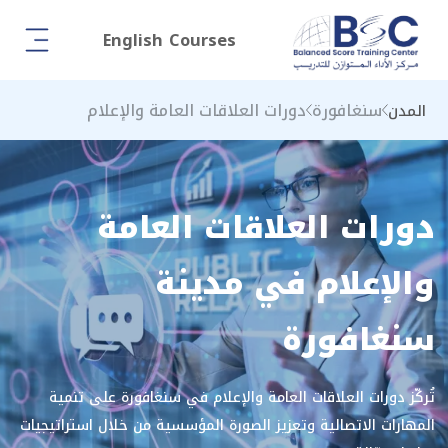
English Courses
سنغافورة
دورات العلاقات العامة والإعلام
المدن
دورات العلاقات العامة
والإعلام في مدينة
سنغافورة
تُركّز دورات العلاقات العامة والإعلام في سنغافورة على تنمية
المهارات الاتصالية وتعزيز الصورة المؤسسية من خلال استراتيجيات