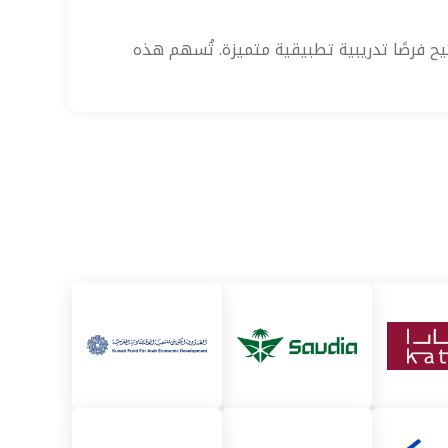
يح فرصًا تدريبية تطبيقية متميزة. تُسهم هذه