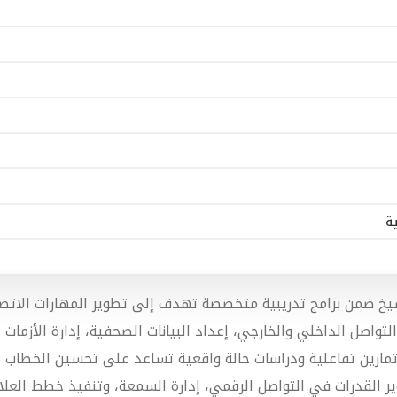
ة
 ضمن برامج تدريبية متخصصة تهدف إلى تطوير المهارات الاتصال
التواصل الداخلي والخارجي، إعداد البيانات الصحفية، إدارة الأزمات 
ال تمارين تفاعلية ودراسات حالة واقعية تساعد على تحسين الخطاب
ر القدرات في التواصل الرقمي، إدارة السمعة، وتنفيذ خطط العل