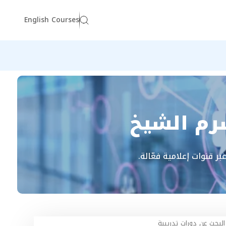
English Courses
شرم الشيخ
 قنوات إعلامية فعّالة.