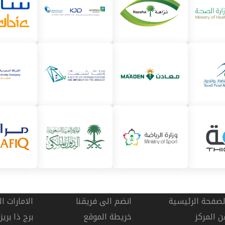
لصفحة الرئيسية
انضم الى فريقنا
الامارات ا
ن المركز
خريطة الموقع
برج ذا بري