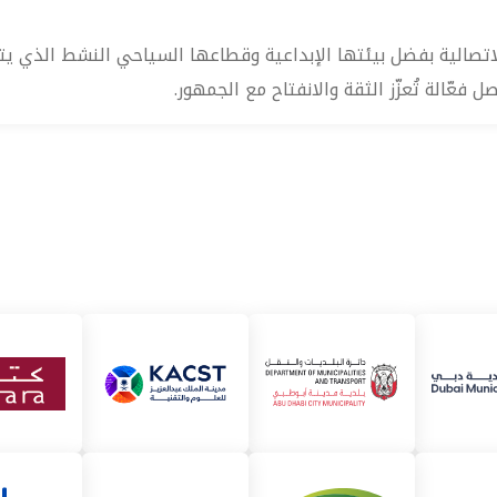
لاتصالية بفضل بيئتها الإبداعية وقطاعها السياحي النشط الذي يت
فعّالة تُعزّز الثقة والانفتاح مع الجمهور.