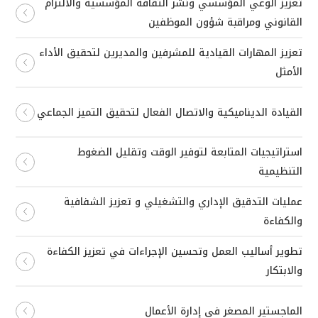
تعزيز الوعي المؤسسي ونشر الثقافة المؤسسية والالتزام
القانوني ومراقبة شؤون الموظفين
تعزيز المهارات القيادية للمشرفين والمديرين لتحقيق الأداء
الأمثل
القيادة الديناميكية والاتصال الفعال لتحقيق التميز الجماعي
استراتيجيات المتابعة لتوفير الوقت وتقليل الضغوط
التنظيمية
عمليات التدقيق الإداري والتشغيلي و تعزيز الشفافية
والكفاءة
تطوير أساليب العمل وتحسين الإجراءات في تعزيز الكفاءة
والابتكار
الماجستير المصغر في إدارة الأعمال