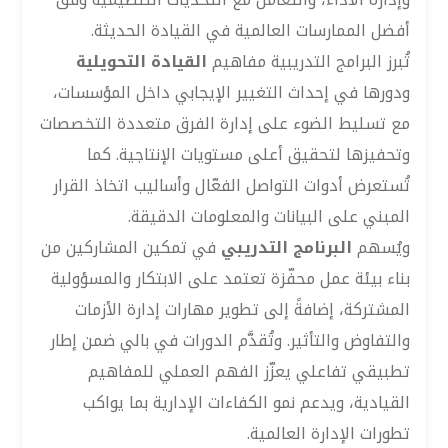
أفضل الممارسات العالمية في القيادة الحديثة.
تُبرز البرامج التدريبية مفاهيم
القيادة التحويلية
ودورها في إحداث التغيير الإيجابي داخل المؤسسات،
مع تسليط الضوء على إدارة الفرق متعددة التخصصات
وتحفيزها لتحقيق أعلى مستويات الإنتاجية. كما
تُستعرض أدوات التواصل الفعّال وأساليب اتخاذ القرار
المبني على البيانات والمعلومات الدقيقة.
ويُسهم
البرنامج التدريبي
في تمكين المشاركين من
بناء بيئة عمل محفّزة تعتمد على الابتكار والمسؤولية
المشتركة، إضافةً إلى تطوير مهارات إدارة الأزمات
والتفاوض والتأثير. وتُقدَّم الدورات في بالي ضمن إطار
تطبيقي تفاعلي يعزّز الفهم العملي للمفاهيم
القيادية، ويدعم نمو الكفاءات الإدارية بما يواكب
تطورات الإدارة العالمية.