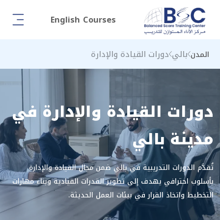
English Courses
بالي
دورات القيادة والإدارة
المدن
دورات القيادة والإدارة في
مدينة بالي
تُقدَّم الدورات التدريبية في بالي ضمن مجال القيادة والإدارة
بأسلوب احترافي يهدف إلى تطوير القدرات القيادية وبناء مهارات
التخطيط واتخاذ القرار في بيئات العمل الحديثة.