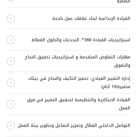
الصعبة
القيادة الإبداعية لبناء علاقات عمل ناجحة
استراتيجيات القيادة 360°: التحديات والحلول الفعالة
مهارات التفاوض المتقدمة و استراتيجيات تحقيق النجاح
والتفوق
إدارة التغيير القيادي: تحفيز التكيف والنجاح في بيئات
متغيرة(10 أيام)
القيادة الابتكارية والتنظيمية لتحقيق التغيير في فرق
العمل
التواصل الداخلي الفعّال وتعزيز التفاعل وتطوير بيئة العمل