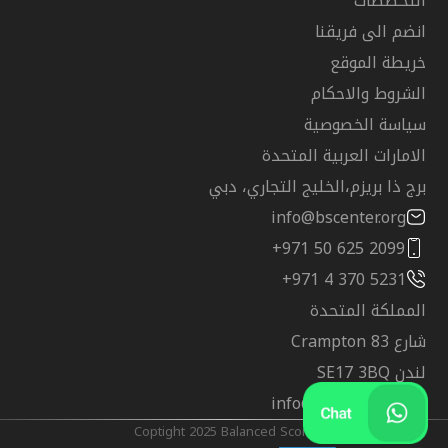
التخصصات
انضم الى فريقنا
خريطة الموقع
الشروط والاحكام
سياسة الخصوصية
الامارات العربية المتحدة
برج ذا بريزم،الخليج التجاري، دبي
info@bscenter.org
+971 50 625 2099
+971 4 370 5231
المملكة المتحدة
شارع Crampton 83
لندن SE17 3BQ
info@bscenter.org
@Coptight 2025 Balanced Score Training Center