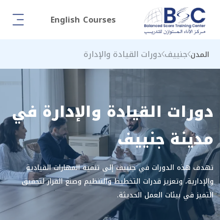
English Courses
جنييف
دورات القيادة والإدارة
المدن
دورات القيادة والإدارة في
مدينة جنييف
تهدف هذه الدورات في جنييف إلى تنمية المهارات القيادية
والإدارية، وتعزيز قدرات التخطيط والتنظيم وصنع القرار لتحقيق
التميز في بيئات العمل الحديثة.