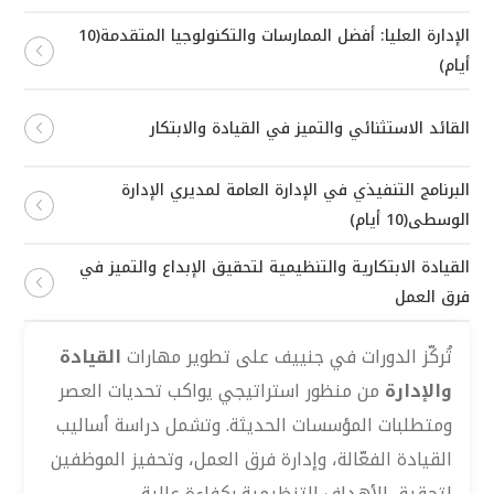
الإدارة العليا: أفضل الممارسات والتكنولوجيا المتقدمة(10
أيام)
القائد الاستثنائي والتميز في القيادة والابتكار
البرنامج التنفيذي في الإدارة العامة لمديري الإدارة
الوسطى(10 أيام)
القيادة الابتكارية والتنظيمية لتحقيق الإبداع والتميز في
فرق العمل
تُركّز الدورات في جنييف على تطوير مهارات
القيادة
والإدارة
من منظور استراتيجي يواكب تحديات العصر
ومتطلبات المؤسسات الحديثة. وتشمل دراسة أساليب
القيادة الفعّالة، وإدارة فرق العمل، وتحفيز الموظفين
لتحقيق الأهداف التنظيمية بكفاءة عالية.