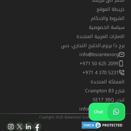
انضم الى فريقنا
خريطة الموقع
الشروط والاحكام
سياسة الخصوصية
الامارات العربية المتحدة
برج ذا بريزم،الخليج التجاري، دبي
info@bscenter.org
+971 50 625 2099
+971 4 370 5231
المملكة المتحدة
شارع Crampton 83
لندن SE17 3BQ
info@bscenter.org
@Coptight 2025 Balanced Score Training Center