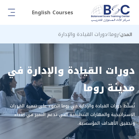
English Courses
روما
دورات القيادة والإدارة
المدن
دورات القيادة والإدارة في
مدينة روما
تُسلّط دورات القيادة والإدارة في روما الضوء على تنمية القدرات
الاستراتيجية والمهارات التنظيمية التي تدعم التميز في الأداء
وتحقيق الأهداف المؤسسية.