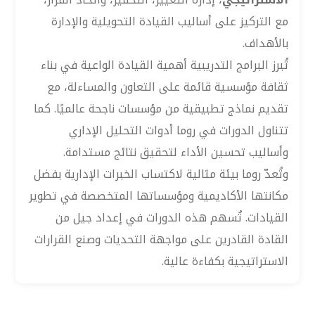
مع التركيز على أساليب القيادة التحويلية والإدارة
بالأهداف.
تُبرز البرامج التدريبية أهمية القيادة الواعية في بناء
ثقافة مؤسسية قائمة على التعاون والمساءلة، مع
تقديم نماذج تطبيقية من مؤسسات ناجحة عالميًا. كما
تتناول الدورات في روما أدوات التحليل الإداري
وأساليب تحسين الأداء لتحقيق نتائج مستدامة.
وتُعدّ روما بيئة مثالية لاكتساب الخبرات الإدارية بفضل
مكانتها الأكاديمية ومؤسساتها المتخصصة في تطوير
القيادات. تُسهم هذه الدورات في إعداد جيل من
القادة القادرين على مواجهة التحديات وصنع القرارات
الاستراتيجية بكفاءة عالية.