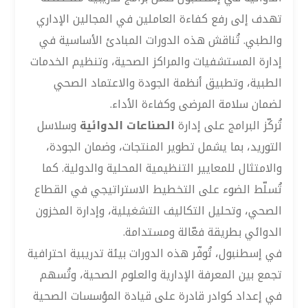
تهدف إلى رفع كفاءة العاملين في المجالين الإداري
والطبي. تُناقش هذه الدورات المبادئ الأساسية في
إدارة المستشفيات والمراكز الصحية، وتنظيم الخدمات
الطبية، وتطبيق أنظمة الجودة والاعتماد الصحي
لضمان سلامة المرضى وكفاءة الأداء.
تُركّز البرامج على إدارة
الصناعات الدوائية
وسلاسل
التوريد، بما يشمل تطوير المنتجات، وضمان الجودة،
والامتثال للمعايير التنظيمية المحلية والدولية. كما
تُسلّط الضوء على التخطيط الاستراتيجي في القطاع
الصحي، وتحليل التكاليف التشغيلية، وإدارة المخزون
الدوائي بطريقة فعّالة ومستدامة.
في إسطنبول، تُوفّر هذه الدورات بيئة تدريبية احترافية
تجمع بين المعرفة الإدارية والعلوم الصحية، وتُسهم
في إعداد كوادر قادرة على قيادة المؤسسات الصحية