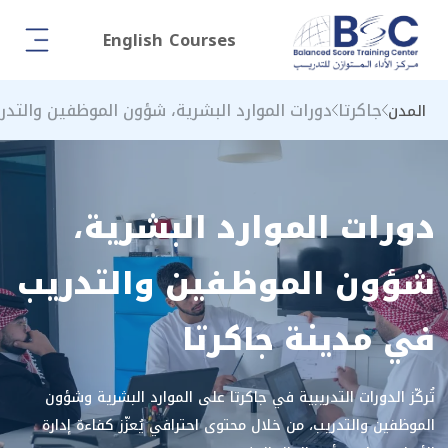
English Courses
جاكرتا
دورات الموارد البشرية، شؤون الموظفين والتدر
المدن
دورات الموارد البشرية،
شؤون الموظفين والتدريب
في مدينة جاكرتا
تُركّز الدورات التدريبية في جاكرتا على الموارد البشرية وشؤون
الموظفين والتدريب، من خلال محتوى احترافي يُعزّز كفاءة إدارة