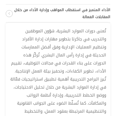
الأداء المتميز في استقطاب المواهب وإدارة الأداء من خلال
المقابلات الفعالة
تُعنى دورات الموارد البشرية، شؤون الموظفين
والتدريب في جاكرتا بتطوير مهارات إدارة الأفراد
وتنظيم العمليات الإدارية وفق أفضل الممارسات
الحديثة في إدارة رأس المال البشري. تُركّز هذه
الدورات على بناء القدرات في مجالات التوظيف، تقييم
الأداء، تطوير الكفاءات، وتحفيز بيئة العمل الإنتاجية.
تُبرز البرامج التدريبية أهمية تطبيق استراتيجيات فعّالة
في إدارة الموارد البشرية من خلال تحليل الاحتياجات،
ووضع الخطط التدريبية، وإدارة أنظمة الرواتب
والمكافآت. كما تُسلّط الضوء على الجوانب القانونية
والتنظيمية المرتبطة بعقود العمل، والتخطيط