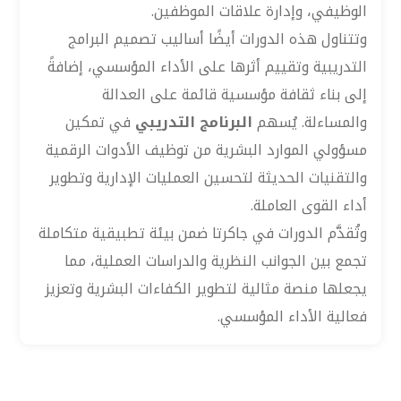
الوظيفي، وإدارة علاقات الموظفين.
وتتناول هذه الدورات أيضًا أساليب تصميم البرامج
التدريبية وتقييم أثرها على الأداء المؤسسي، إضافةً
إلى بناء ثقافة مؤسسية قائمة على العدالة
والمساءلة. يُسهم
البرنامج التدريبي
في تمكين
مسؤولي الموارد البشرية من توظيف الأدوات الرقمية
والتقنيات الحديثة لتحسين العمليات الإدارية وتطوير
أداء القوى العاملة.
وتُقدَّم الدورات في جاكرتا ضمن بيئة تطبيقية متكاملة
تجمع بين الجوانب النظرية والدراسات العملية، مما
يجعلها منصة مثالية لتطوير الكفاءات البشرية وتعزيز
فعالية الأداء المؤسسي.